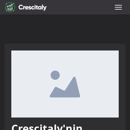
Crescitaly'nin