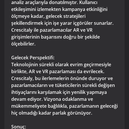
analiz araçlarıyla donatılmıştır. Kullanıcı
etkileşimini izlemekten kampanya etkinliğini
ölçmeye kadar, gelecek stratejileri
şekillendirmek için işe yarar içgörüler sunarlar.
Crescitaly ile pazarlamacılar AR ve VR
girişimlerinin başarısını doğru bir şekilde
ölçebilirler.
Gelecek Perspektifi:
Teknolojinin sürekli olarak evrim geçirmesiyle
birlikte, AR ve VR pazarlaması da evrilecek.
Crescitaly, bu ilerlemelerin önünde duruyor ve
pazarlamacıların ve tüketicilerin sürekli değişen
ihtiyaçlarını karşılamak için yenilik yapmaya
devam ediyor. Vizyona odaklanma ve
mükemmeliyete bağlılıkla, pazarlamanın geleceği
hiç olmadığı kadar parlak görünüyor.
Sonuç: