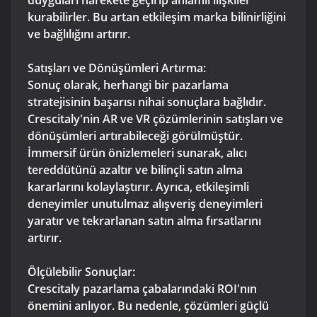
duyguları harekete geçirip anlamlı ilişkiler
kurabilirler. Bu artan etkileşim marka bilinirliğini
ve bağlılığını artırır.
Satışları ve Dönüşümleri Artırma:
Sonuç olarak, herhangi bir pazarlama
stratejisinin başarısı nihai sonuçlara bağlıdır.
Crescitaly'nin AR ve VR çözümlerinin satışları ve
dönüşümleri artırabileceği görülmüştür.
İmmersif ürün önizlemeleri sunarak, alıcı
tereddütünü azaltır ve bilinçli satın alma
kararlarını kolaylaştırır. Ayrıca, etkileşimli
deneyimler unutulmaz alışveriş deneyimleri
yaratır ve tekrarlanan satın alma fırsatlarını
artırır.
Ölçülebilir Sonuçlar:
Crescitaly pazarlama çabalarındaki ROI'nın
önemini anlıyor. Bu nedenle, çözümleri güçlü