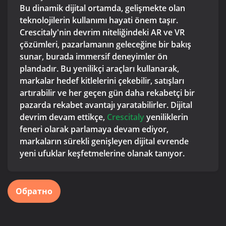
Bu dinamik dijital ortamda, gelişmekte olan
teknolojilerin kullanımı hayati önem taşır.
Crescitaly'nin devrim niteliğindeki AR ve VR
çözümleri, pazarlamanın geleceğine bir bakış
sunar, burada immersif deneyimler ön
plandadır. Bu yenilikçi araçları kullanarak,
markalar hedef kitlelerini çekebilir, satışları
artırabilir ve her geçen gün daha rekabetçi bir
pazarda rekabet avantajı yaratabilirler. Dijital
devrim devam ettikçe,
Crescitaly
yeniliklerin
feneri olarak parlamaya devam ediyor,
markaların sürekli genişleyen dijital evrende
yeni ufuklar keşfetmelerine olanak tanıyor.
Обратно