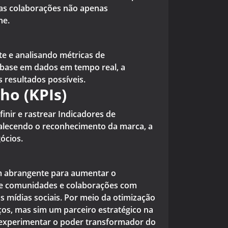
ssas colaborações não apenas
ne.
e e analisando métricas de
m base em dados em tempo real, a
resultados possíveis.
ho (KPIs)
inir e rastrear Indicadores de
talecendo o reconhecimento da marca, a
ócios.
m abrangente para aumentar o
 de comunidades e colaborações com
 mídias sociais. Por meio da otimização
os, mas sim um parceiro estratégico na
a experimentar o poder transformador do