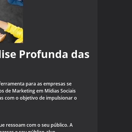
ise Profunda das
 ferramenta para as empresas se
os de Marketing em Mídias Sociais
as com o objetivo de impulsionar o
 que ressoam com o seu público. A