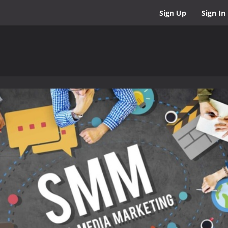
Sign Up
Sign In