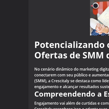
Potencializando
Ofertas de SMM d
No cenário dinâmico do marketing digit
conectarem com seu público e aumentare
(SMM), a Crescitaly se destaca como lí
engajamento e alcançar resultados sust
Compreendendo a Es
Engajamento vai além de curtidas e comp