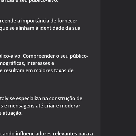
arcas e seu público-alvo.
preende a importância de fornecer
que se alinham à identidade da sua
blico-alvo. Compreender o seu público-
mográficas, interesses e
 e resultam em maiores taxas de
aly se especializa na construção de
s e mensagens até criar e moderar
e atuação.
ficando influenciadores relevantes para a