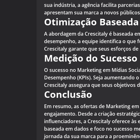
sua indústria, a agência facilita parcer
apresentam sua marca a novos públicos
Otimização Baseada
A abordagem da Crescitaly é baseada em
desempenho, a equipe identifica o que 
Crescitaly garante que seus esforços 
Medição do Sucesso 
O sucesso no Marketing em Mídias Sociais
Desempenho (KPIs). Seja aumentando o t
Crescitaly assegura que seus objetivos 
Conclusão
Em resumo, as ofertas de Marketing em
engajamento. Desde a criação estratégi
influenciadores, a Crescitaly oferece à
baseada em dados e foco no sucesso men
jornada da sua marca para a proeminênci