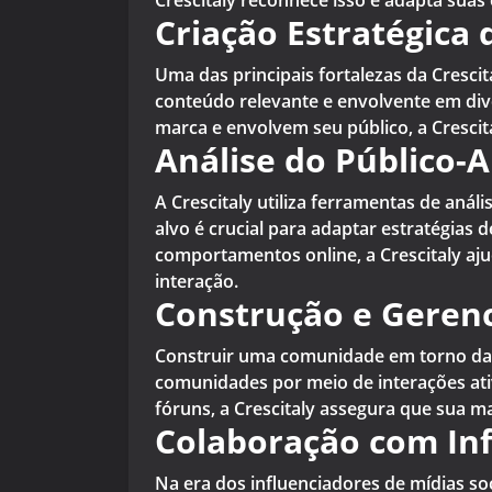
Crescitaly reconhece isso e adapta suas
Criação Estratégica
Uma das principais fortalezas da Cresci
conteúdo relevante e envolvente em div
marca e envolvem seu público, a Crescit
Análise do Público-A
A Crescitaly utiliza ferramentas de aná
alvo é crucial para adaptar estratégias
comportamentos online, a Crescitaly aj
interação.
Construção e Geren
Construir uma comunidade em torno da su
comunidades por meio de interações ati
fóruns, a Crescitaly assegura que sua m
Colaboração com In
Na era dos influenciadores de mídias soc