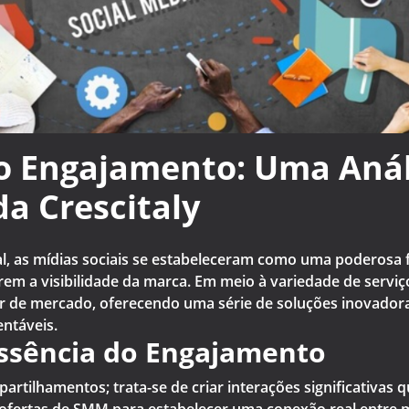
 o Engajamento: Uma Anál
a Crescitaly
al, as mídias sociais se estabeleceram como uma poderosa
m a visibilidade da marca. Em meio à variedade de serviç
der de mercado, oferecendo uma série de soluções inovador
entáveis.
sência do Engajamento
artilhamentos; trata-se de criar interações significativas