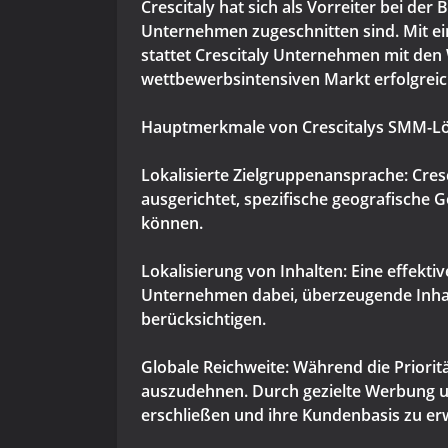
Crescitaly hat sich als Vorreiter bei de
Unternehmen zugeschnitten sind. Mit ei
stattet Crescitaly Unternehmen mit den
wettbewerbsintensiven Markt erfolgreich
Hauptmerkmale von Crescitalys SMM-L
Lokalisierte Zielgruppenansprache: Cre
ausgerichtet, spezifische geografische 
können.
Lokalisierung von Inhalten: Eine effekt
Unternehmen dabei, überzeugende Inhalte
berücksichtigen.
Globale Reichweite: Während die Prioritä
auszudehnen. Durch gezielte Werbung 
erschließen und ihre Kundenbasis zu er