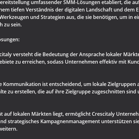
r Bereitstellung umfassender SMM-Lösungen etabliert, die auf
nem tiefen Verständnis der digitalen Landschaft und dem 
 Werkzeugen und Strategien aus, die sie benötigen, um in
 zu sein.
ösungen:
scitaly versteht die Bedeutung der Ansprache lokaler Märk
Gebiete zu erreichen, sodass Unternehmen effektiv mit Kund
ive Kommunikation ist entscheidend, um lokale Zielgruppen 
 zu erstellen, die auf ihre Zielgruppe zugeschnitten sind
t auf lokalen Märkten liegt, ermöglicht Crescitaly Unterne
und strategisches Kampagnenmanagement unterstützen si
weitern.