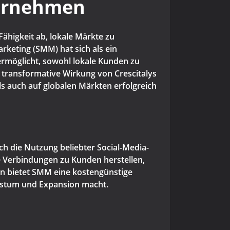
ternehmen
ähigkeit ab, lokale Märkte zu
rketing (SMM) hat sich als ein
ermöglicht, sowohl lokale Kunden zu
e transformative Wirkung von Crescitalys
ls auch auf globalen Märkten erfolgreich
ch die Nutzung beliebter Social-Media-
 Verbindungen zu Kunden herstellen,
en bietet SMM eine kostengünstige
chstum und Expansion macht.