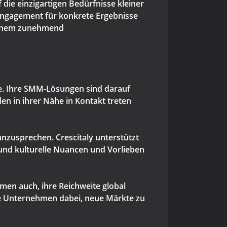
 die einzigartigen Bedürfnisse kleiner
Engagement für konkrete Ergebnisse
 einem zunehmend
te. Ihre SMM-Lösungen sind darauf
en in ihrer Nähe in Kontakt treten
anzusprechen. Crescitaly unterstützt
 und kulturelle Nuancen und Vorlieben
hmen auch, ihre Reichweite global
e Unternehmen dabei, neue Märkte zu