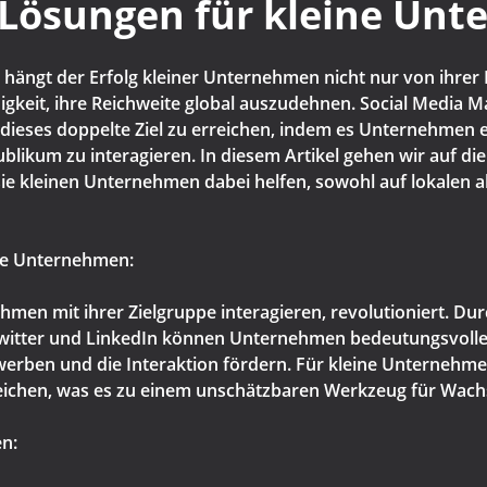
-Lösungen für kleine Un
 hängt der Erfolg kleiner Unternehmen nicht nur von ihrer F
igkeit, ihre Reichweite global auszudehnen. Social Media Ma
 dieses doppelte Ziel zu erreichen, indem es Unternehmen 
ublikum zu interagieren. In diesem Artikel gehen wir auf di
sie kleinen Unternehmen dabei helfen, sowohl auf lokalen a
ine Unternehmen:
men mit ihrer Zielgruppe interagieren, revolutioniert. Dur
Twitter und LinkedIn können Unternehmen bedeutungsvolle
werben und die Interaktion fördern. Für kleine Unternehm
rreichen, was es zu einem unschätzbaren Werkzeug für Wa
en: