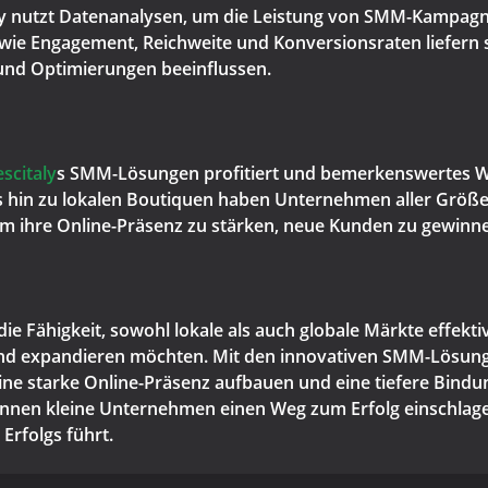
ly nutzt Datenanalysen, um die Leistung von SMM-Kampagne
wie Engagement, Reichweite und Konversionsraten liefern
 und Optimierungen beeinflussen.
escitaly
s SMM-Lösungen profitiert und bemerkenswertes Wa
bis hin zu lokalen Boutiquen haben Unternehmen aller Gr
 um ihre Online-Präsenz zu stärken, neue Kunden zu gewinn
ie Fähigkeit, sowohl lokale als auch globale Märkte effekt
und expandieren möchten. Mit den innovativen SMM-Lösun
e starke Online-Präsenz aufbauen und eine tiefere Bindun
können kleine Unternehmen einen Weg zum Erfolg einschlag
Erfolgs führt.