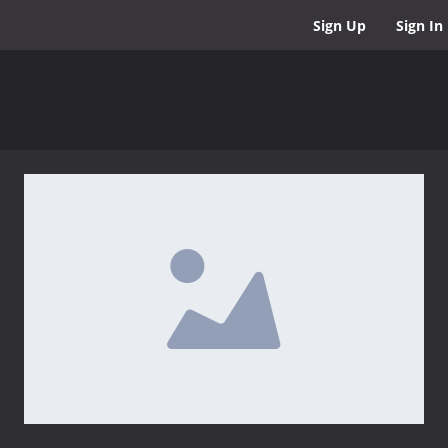
Sign Up
Sign In