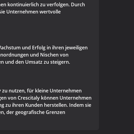
n kontinuierlich zu verfolgen. Durch
 sie Unternehmen wertvolle
chstum und Erfolg in ihren jeweiligen
ößenordnungen und Nischen von
en und den Umsatz zu steigern.
iv zu nutzen, für kleine Unternehmen
gen von Crescitaly können Unternehmen
g zu ihren Kunden herstellen. Indem sie
en, der geografische Grenzen