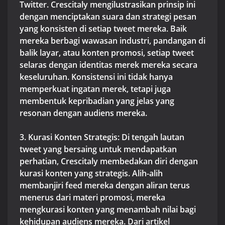
Twitter. Crescitaly mengilustrasikan prinsip ini
dengan menciptakan suara dan strategi pesan
yang konsisten di setiap tweet mereka. Baik
mereka berbagi wawasan industri, pandangan di
balik layar, atau konten promosi, setiap tweet
selaras dengan identitas merek mereka secara
keseluruhan. Konsistensi ini tidak hanya
memperkuat ingatan merek, tetapi juga
membentuk kepribadian yang jelas yang
resonan dengan audiens mereka.
3. Kurasi Konten Strategis: Di tengah lautan
tweet yang bersaing untuk mendapatkan
perhatian, Crescitaly membedakan diri dengan
kurasi konten yang strategis. Alih-alih
membanjiri feed mereka dengan aliran terus
menerus dari materi promosi, mereka
mengkurasi konten yang menambah nilai bagi
kehidupan audiens mereka. Dari artikel