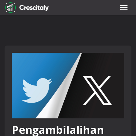
Pengambilalihan