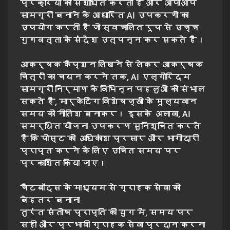
प्रक्रिया को संशोधित करती है और आपोआप
सामग्री बनाने के आधारित AI उपकरणों का
उपयोग करती है जो स्वचालित रूप से उच्च
गुणवत्ता के संदेश उत्पन्न कर सकते हैं।
आकर्षक कैप्शन लिखने से लेकर आकर्षक
चित्रों का चयन करने तक, AI एल्गोरिदम
सामग्री निर्माण के विभिन्न पहलुओं को संभाल
सकते हैं, मार्केटिंग विशेषज्ञों के मूल्यवान
समय को नीतिश बनाकर। इसके अलावा, AI
समर्थित योजना उपकरण सुनिश्चित करते
हैं कि पोस्ट को अधिकांश प्रसार और भागीदारी
प्राप्त करने के लिए उचित समय पर
प्रकाशित किया जाए।
चैटबॉट्स के माध्यम से ग्राहक सेवा को
बेहतर बनाना
तुरंत संतोष प्राप्ति की युग में, समय पर
सही और प्रभावी ग्राहक सेवा प्रदान करना