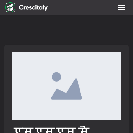
एसएमएम में