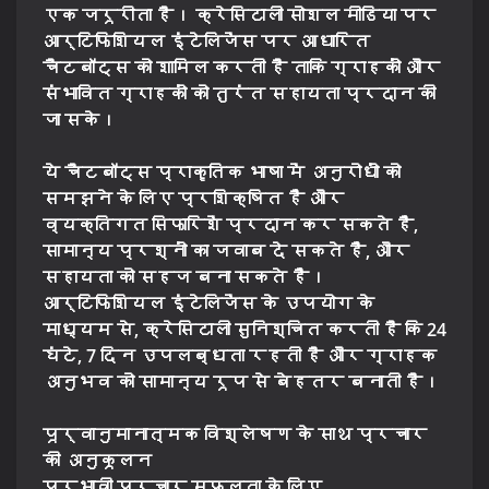
एक जरूरीता है। क्रेसिटाली सोशल मीडिया पर
आर्टिफिशियल इंटेलिजेंस पर आधारित
चैटबॉट्स को शामिल करती है ताकि ग्राहकों और
संभावित ग्राहकों को तुरंत सहायता प्रदान की
जा सके।
ये चैटबॉट्स प्राकृतिक भाषा में अनुरोधों को
समझने के लिए प्रशिक्षित हैं और
व्यक्तिगत सिफारिशें प्रदान कर सकते हैं,
सामान्य प्रश्नों का जवाब दे सकते हैं, और
सहायता को सहज बना सकते हैं।
आर्टिफिशियल इंटेलिजेंस के उपयोग के
माध्यम से, क्रेसिटाली सुनिश्चित करती है कि 24
घंटे, 7 दिन उपलब्धता रहती है और ग्राहक
अनुभव को सामान्य रूप से बेहतर बनाती है।
पूर्वानुमानात्मक विश्लेषण के साथ प्रचार
की अनुकूलन
प्रभावी प्रचार सफलता के लिए