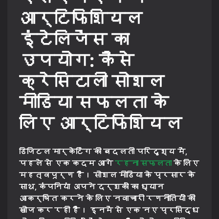
आर्टिफिशियल
इंटेलिजेंस का
उपयोग: कैसे
क्रेसिटाली सोशल
मीडिया सफलता के
लिए आर्टिफिशियल
डिजिटल मार्केटिंग की बदलती परिदृश्य में,
पहले से एक कदम आगे
रहना सफलता
के लिए
महत्वपूर्ण है। सोशल मीडिया के प्रसार के
साथ, कंपनियां अपने दर्शकों का ध्यान
आकर्षित करने के लिए नवाचारी रणनीतियों की
खोज कर रही हैं। इनमें से एक नए प्रसिद्ध