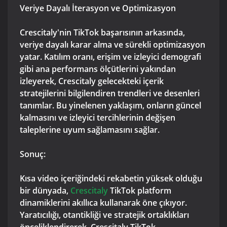
Veriye Dayalı İterasyon ve Optimizasyon
Crescitaly'nin TikTok başarısının arkasında,
veriye dayalı karar alma ve sürekli optimizasyon
yatar. Katılım oranı, erişim ve izleyici demografi
gibi ana performans ölçütlerini yakından
izleyerek, Crescitaly gelecekteki içerik
stratejilerini bilgilendiren trendleri ve desenleri
tanımlar. Bu yinelenen yaklaşım, onların güncel
kalmasını ve izleyici tercihlerinin değişen
taleplerine uyum sağlamasını sağlar.
Sonuç:
Kısa video içeriğindeki rekabetin yüksek olduğu
bir dünyada,
Crescitaly
TikTok platform
dinamiklerini akıllıca kullanarak öne çıkıyor.
Yaratıcılığı, otantikliği ve stratejik ortaklıkları