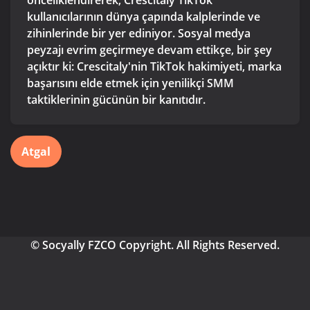
önceliklendirerek, Crescitaly TikTok
kullanıcılarının dünya çapında kalplerinde ve
zihinlerinde bir yer ediniyor. Sosyal medya
peyzajı evrim geçirmeye devam ettikçe, bir şey
açıktır ki: Crescitaly'nin TikTok hakimiyeti, marka
başarısını elde etmek için yenilikçi SMM
taktiklerinin gücünün bir kanıtıdır.
Atgal
© Socyally FZCO Copyright. All Rights Reserved.