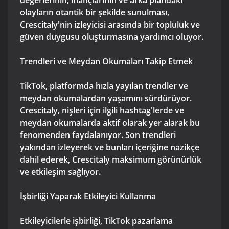
değerlerinin, inançlarının ve arka plandaki
olayların otantik bir şekilde sunulması,
Crescitaly'nin izleyicisi arasında bir topluluk ve
güven duygusu oluşturmasına yardımcı oluyor.
Trendleri ve Meydan Okumaları Takip Etmek
TikTok, platformda hızla yayılan trendler ve
meydan okumalardan yaşamını sürdürüyor.
Crescitaly, nişleri için ilgili hashtag'lerde ve
meydan okumalarda aktif olarak yer alarak bu
fenomenden faydalanıyor. Son trendleri
yakından izleyerek ve bunları içeriğine nazikçe
dahil ederek, Crescitaly maksimum görünürlük
ve etkileşim sağlıyor.
İşbirliği Yaparak Etkileyici Kullanma
Etkileyicilerle işbirliği, TikTok pazarlama