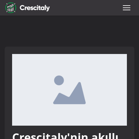
Crescitaly'nin akıllı