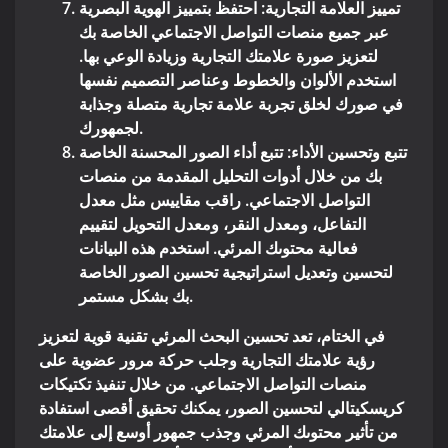
تمييز العلامة التجارية
: احتفظ بتمييز الهوية البصرية
عبر جميع منصات التواصل الاجتماعي الخاصة بك
لتعزيز صورة علامتك التجارية وزيادة الوعي بها.
استخدم الألوان والخطوط وعناصر التصميم نفسها
في صورك لخلق تجربة علامة تجارية متصلة وجذابة
لجمهورك.
تتبع وتحسين الأداء
: تتبع أداء الصور المحسنة الخاصة
بك من خلال أدوات التحليل المقدمة من منصات
التواصل الاجتماعي. راقب مقاييس مثل معدل
التفاعل، ومعدل النقر، ومعدل التحويل لتقييم
فعالية محتوىك المرئي. استخدم هذه البيانات
لتحسين وتعديل استراتيجية تحسين الصور الخاصة
بك بشكل مستمر.
في الختام، تعد تحسين البحث المرئي تقنية قوية لتعزيز
رؤية علامتك التجارية وجلب حركة مرور عضوية على
منصات التواصل الاجتماعي. من خلال تنفيذ تكتيكات
كريسكيتالي لتحسين الصور، يمكنك تحقيق أقصى استفادة
من تأثير محتوىك المرئي وجذب جمهور أوسع إلى علامتك