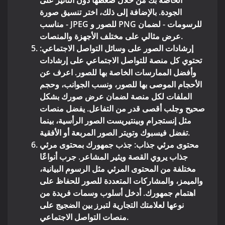
الجودة. بالإضافة إلى ذلك، اختر تنسيق صورة
مناسب - JPEG للصور و PNG للرسومات - لضمان
عرض مثالي على مختلف الأجهزة والمنصات.
إرشادات الصور على وسائل التواصل الاجتماعي
:
تحتوي كل منصة للتواصل الاجتماعي على إرشادات
وأفضل الممارسات الخاصة بها للصور. اعرف عن
الأحجام الموصى بها للصور، ونسب الجوانب، وحجم
الملفات لكل منصة لضمان عرض صورك بشكل
صحيح وجلب أقصى قدر من التفاعل. يفضل منصات
مثل إنستجرام وبينتيريست الصور الرأسية، بينما
تفضل فيسبوك وتويتر الصور المربعة أو الأفقية.
محتوى مرئي جذاب
: جذب جمهورك بمحتوى مرئي
جذاب يروي القصة ويثير المشاعر. جرب أنواعًا
مختلفة من المحتوى المرئي مثل الرسوم البيانية،
والميمز، والمشاركات المتعددة للصور للحفاظ على
اهتمام جمهورك. أدخل أسلوب وسمات فريدة من
نوعها لعلامتك التجارية لتبرز بين الضجيج على
منصات التواصل الاجتماعي.