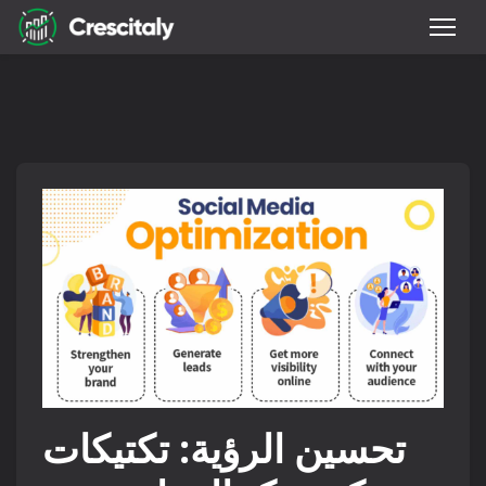
تحسين الرؤية: تكتيكات