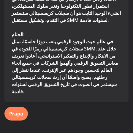
استمرار تطور التكنولوجيا وتغير سلوك المستهلكين،
الشيء الوحيد الثابت هو أن سجلات كريسسيتالي ستستمر
في التقدم، وتشكيل مستقبل SMM لسنوات قادمة.
الختام:
في عالم حيث الوجود الرقمي يلعب دورًا حاسمًا، تمثل
سجلات كريسسيتالي رمزًا للجودة في SMM. خلال عقد
من الابتكار والإبداع والتفكير الاستراتيجي، أعادوا تعريف
معايير التسويق الرقمي وألهموا الشركات في جميع أنحاء
العالم لتحسين وجودهم عبر الإنترنت. عندما ننظر إلى
رحلتهم، يصبح واضحًا أن إرث سجلات كريسسيتالي
سيستمر في الصوت في تاريخ التسويق الرقمي لسنوات
قادمة.
Prapa