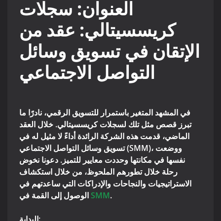
العنوان: سجلات
كريسسيتالي: عقد من
الإتقان في تسويق وسائل
التواصل الاجتماعي
في المشهد المتغير باستمرار للتسويق الرقمي، نادرًا ما
تبرز قصص مثل تلك لسجلات كريسسيتالي. خلال العقد
الماضي، قدمت هذه الشركة الرائدة أداءً لا مثيل له في
تسويق وسائل التواصل الاجتماعي (SMM)، ووضعت
نفسها في مكانتها وحددت معايير للتميز. دعونا نخوض
رحلة خلال تطورهم الملحوظ، من خلال استكشاف
الاستراتيجيات والنجاحات والإدراكات التي ساعدتهم في
.
SMM
الوصول إلى القمة في
البداية: