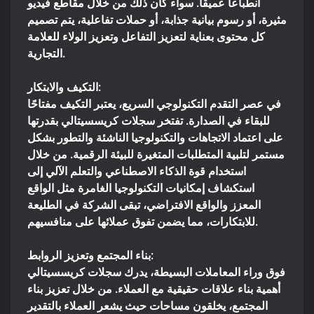
انطباعاً عميقاً. سواء كان ذلك من خلال مقاطع فيديو
مثيرة، أو رسوم بيانية جذابة، أو حملات تفاعلية، يتم تصميم
كل محتوى بعناية لتعزيز التفاعل وتعزيز الولاء للعلامة
التجارية.
التكيف والابتكار:
في عصر التقدم التكنولوجي السريع، يعتبر التكيف مفتاحًا
للبقاء في الصدارة. تفتخر سجلات كريسسيتالي بقدرتها
على اعتماد الاتجاهات والتكنولوجيا الناشئة والتطور بشكل
مستمر لتلبية المتطلبات المتغيرة للبيئة الرقمية. من خلال
استخدام قوة الذكاء الاصطناعي والتعلم الآلي إلى
استكشاف إمكانيات التكنولوجيا الغامرة مثل الواقع
المعزز والواقع الافتراضي، تبقى الشركة في الطليعة
للابتكارات، مما يضمن تفوق عملائها على منافسيهم.
بناء المجتمع وتعزيز الروابط:
فوق وراء المعاملات البسيطة، يدرك سجلات كريسسيتالي
أهمية بناء علاقات حقيقية مع العملاء. من خلال تعزيز بناء
المجتمع، يخلقون مساحات حيث يشعر العملاء بالتقدير