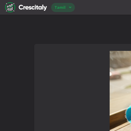
Tamil