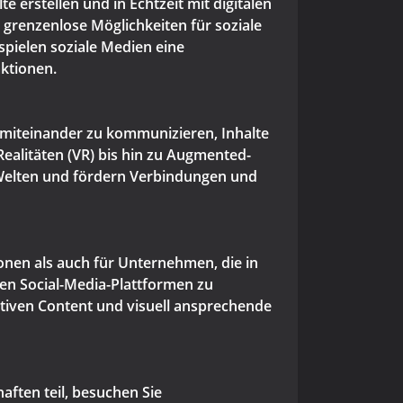
e erstellen und in Echtzeit mit digitalen
renzenlose Möglichkeiten für soziale
spielen soziale Medien eine
ktionen.
 miteinander zu kommunizieren, Inhalte
ealitäten (VR) bis hin zu Augmented-
 Welten und fördern Verbindungen und
onen als auch für Unternehmen, die in
den Social-Media-Plattformen zu
aktiven Content und visuell ansprechende
ften teil, besuchen Sie