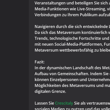
Veranstaltungen und beteiligen Sie sich 
Media-Funktionen wie Live-Streaming, vi
Verbindungen zu Ihrem Publikum aufzu
Navigieren durch die sich entwickelnde 
Da sich das Metaversum kontinuierlich we
Trends, technologische Fortschritte un
mit neuen Social-Media-Plattformen, F
Metaversum wettbewerbsfähig zu bleib
Fazit:
In der dynamischen Landschaft des Met
Aufbau von Gemeinschaften. Indem Sie di
können Einzelpersonen und Unternehmen
Möglichkeiten des Metaversums und mach
digitalen Grenze.
Lassen Sie
Crescitaly
Sie als vertrauens
sozialen Medien zu nutzen und das volle