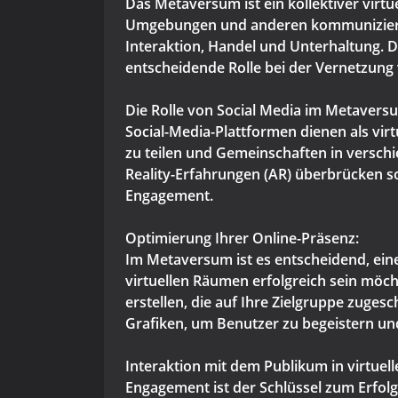
Das Metaversum ist ein kollektiver virtu
Umgebungen und anderen kommunizieren 
Interaktion, Handel und Unterhaltung. D
entscheidende Rolle bei der Vernetzung
Die Rolle von Social Media im Metavers
Social-Media-Plattformen dienen als vi
zu teilen und Gemeinschaften in versch
Reality-Erfahrungen (AR) überbrücken s
Engagement.
Optimierung Ihrer Online-Präsenz:
Im Metaversum ist es entscheidend, ein
virtuellen Räumen erfolgreich sein möc
erstellen, die auf Ihre Zielgruppe zuges
Grafiken, um Benutzer zu begeistern und
Interaktion mit dem Publikum in virtuel
Engagement ist der Schlüssel zum Erfolg