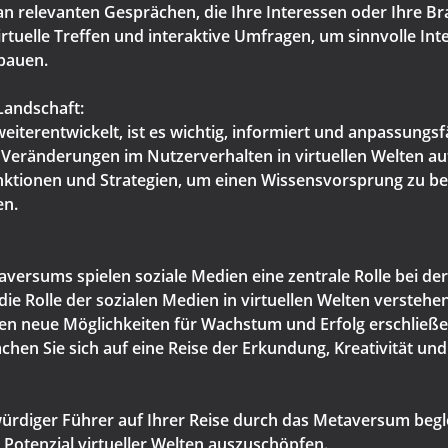
an relevanten Gesprächen, die Ihre Interessen oder Ihre Br
rtuelle Treffen und interaktive Umfragen, um sinnvolle In
bauen.
Landschaft:
iterentwickelt, ist es wichtig, informiert und anpassungsf
d Veränderungen im Nutzerverhalten in virtuellen Welten a
unktionen und Strategien, um einen Wissensvorsprung zu b
en.
aversums spielen soziale Medien eine zentrale Rolle bei 
e Rolle der sozialen Medien in virtuellen Welten verstehe
 neue Möglichkeiten für Wachstum und Erfolg erschließen
en Sie sich auf eine Reise der Erkundung, Kreativität un
würdiger Führer auf Ihrer Reise durch das Metaversum beglei
 Potenzial virtueller Welten auszuschöpfen.