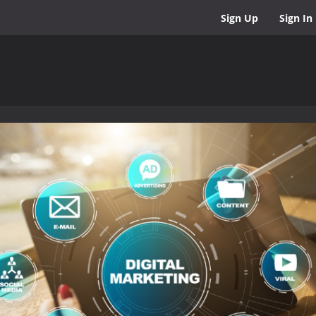
Sign Up
Sign In