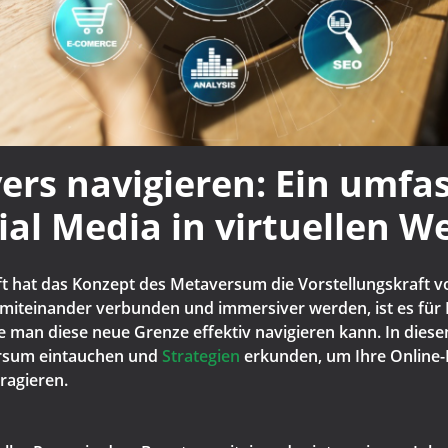
rs navigieren: Ein umfa
ial Media in virtuellen W
aft hat das Konzept des Metaversum die Vorstellungskraft 
er miteinander verbunden und immersiver werden, ist es f
ie man diese neue Grenze effektiv navigieren kann. In die
ersum eintauchen und
Strategien
erkunden, um Ihre Online-
ragieren.