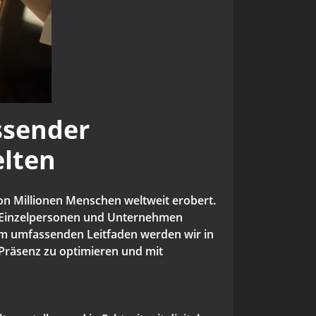
ssender
elten
von Millionen Menschen weltweit erobert.
ür Einzelpersonen und Unternehmen
sem umfassenden Leitfaden werden wir in
Präsenz zu optimieren und mit