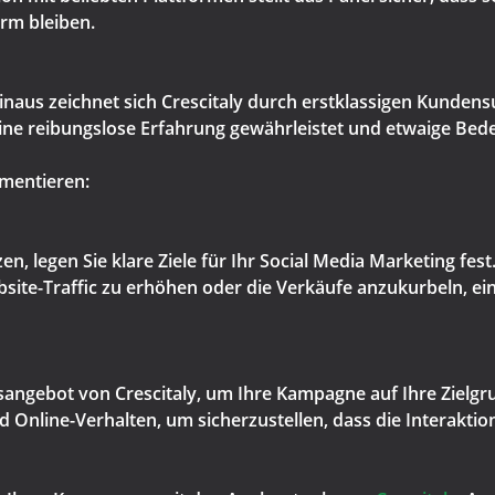
orm bleiben.
naus zeichnet sich Crescitaly durch erstklassigen Kundens
 eine reibungslose Erfahrung gewährleistet und etwaige B
ementieren:
en, legen Sie klare Ziele für Ihr Social Media Marketing fes
ite-Traffic zu erhöhen oder die Verkäufe anzukurbeln, ein g
ngsangebot von Crescitaly, um Ihre Kampagne auf Ihre Zielg
 Online-Verhalten, um sicherzustellen, dass die Interaktio