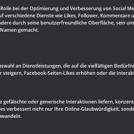
Rolle bei der Optimierung und Verbesserung von Social M
 auf verschiedene Dienste wie Likes, Follower, Kommentare
ondere durch seine benutzerfreundliche Oberfläche, sein 
n Namen gemacht.
swahl an Dienstleistungen, die auf die vielfältigen Bedürf
wer steigern, Facebook-Seiten-Likes erhöhen oder die Intera
gefälschte oder generische Interaktionen liefern, konzentr
Dies verbessert nicht nur Ihre Online-Glaubwürdigkeit, son
uwandeln.