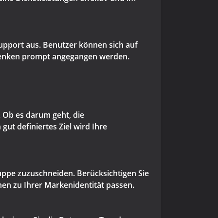
upport aus. Benutzer können sich auf
edenken prompt angegangen werden.
t. Ob es darum geht, die
ut definiertes Ziel wird Ihre
ruppe zuzuschneiden. Berücksichtigen Sie
nen zu Ihrer Markenidentität passen.