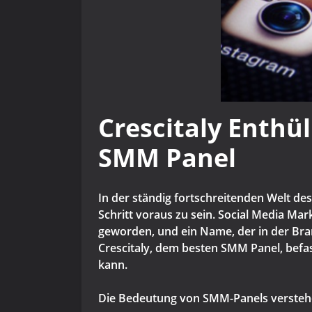
Crescitaly Enthü
SMM Panel
In der ständig fortschreitenden Welt de
Schritt voraus zu sein. Social Media Ma
geworden, und ein Name, der in der Bran
Crescitaly, dem besten SMM Panel, befa
kann.
Die Bedeutung von SMM-Panels versteh