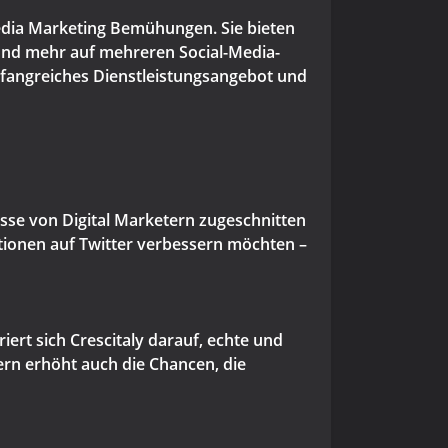
edia Marketing Bemühungen. Sie bieten
 und mehr auf mehreren Social-Media-
umfangreiches Dienstleistungsangebot und
nisse von Digital Marketern zugeschnitten
ktionen auf Twitter verbessern möchten –
iert sich Crescitaly darauf, echte und
dern erhöht auch die Chancen, die