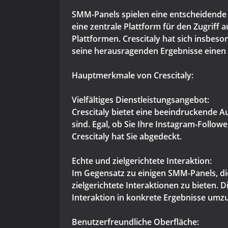
SMM-Panels spielen eine entscheidende 
eine zentrale Plattform für den Zugriff
Plattformen. Crescitaly hat sich insbes
seine herausragenden Ergebnisse eine
Hauptmerkmale von Crescitaly:
Vielfältiges Dienstleistungsangebot:
Crescitaly bietet eine beeindruckende Au
sind. Egal, ob Sie Ihre Instagram-Follo
Crescitaly hat Sie abgedeckt.
Echte und zielgerichtete Interaktion:
Im Gegensatz zu einigen SMM-Panels, die 
zielgerichtete Interaktionen zu bieten. 
Interaktion in konkrete Ergebnisse umz
Benutzerfreundliche Oberfläche: