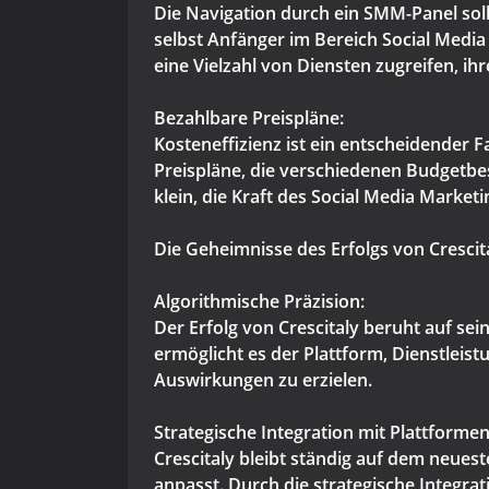
Die Navigation durch ein SMM-Panel sollte
selbst Anfänger im Bereich Social Medi
eine Vielzahl von Diensten zugreifen, i
Bezahlbare Preispläne:
Kosteneffizienz ist ein entscheidender 
Preispläne, die verschiedenen Budgetbe
klein, die Kraft des Social Media Market
Die Geheimnisse des Erfolgs von Crescit
Algorithmische Präzision:
Der Erfolg von Crescitaly beruht auf se
ermöglicht es der Plattform, Dienstleist
Auswirkungen zu erzielen.
Strategische Integration mit Plattformen
Crescitaly bleibt ständig auf dem neues
anpasst. Durch die strategische Integrat