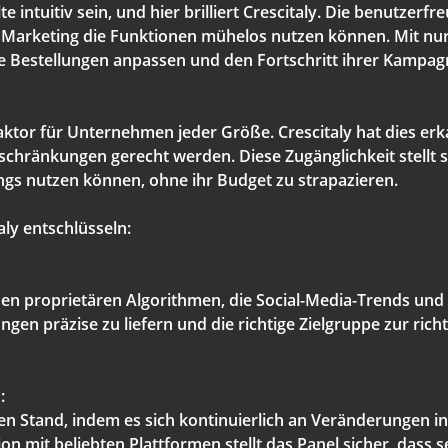
 intuitiv sein, und hier brilliert Crescitaly. Die benutzerf
a Marketing die Funktionen mühelos nutzen können. Mit nu
hre Bestellungen anpassen und den Fortschritt ihrer Kampa
Faktor für Unternehmen jeder Größe. Crescitaly hat dies e
schränkungen gerecht werden. Diese Zugänglichkeit stellt 
ings nutzen können, ohne ihr Budget zu strapazieren.
aly entschlüsseln:
inen proprietären Algorithmen, die Social-Media-Trends und
ungen präzise zu liefern und die richtige Zielgruppe zur ri
:
ten Stand, indem es sich kontinuierlich an Veränderungen 
ion mit beliebten Plattformen stellt das Panel sicher, dass 