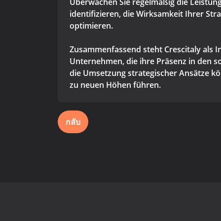
Überwachen Sie regelmäßig die Leistun
identifizieren, die Wirksamkeit Ihrer 
optimieren.
Zusammenfassend steht Crescitaly als I
Unternehmen, die ihre Präsenz in den s
die Umsetzung strategischer Ansätze kön
zu neuen Höhen führen.
กลับ