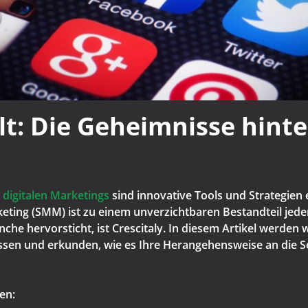
llt: Die Geheimnisse hint
s
digitalen Marketings
sind innovative Tools und Strategien
rketing (SMM) ist zu einem unverzichtbaren Bestandteil je
che hervorsticht, ist Crescitaly. In diesem Artikel werden
ssen und erkunden, wie es Ihre Herangehensweise an die S
en: