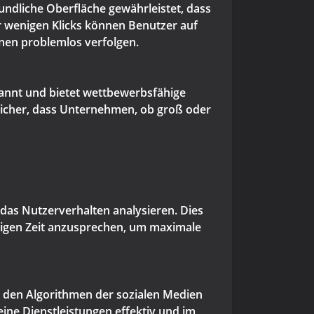
reundliche Oberfläche gewährleistet, dass
r wenigen Klicks können Benutzer auf
gnen problemlos verfolgen.
rkannt und bietet wettbewerbsfähige
sicher, dass Unternehmen, ob groß oder
 das Nutzerverhalten analysieren. Dies
chtigen Zeit anzusprechen, um maximale
in den Algorithmen der sozialen Medien
seine Dienstleistungen effektiv und im