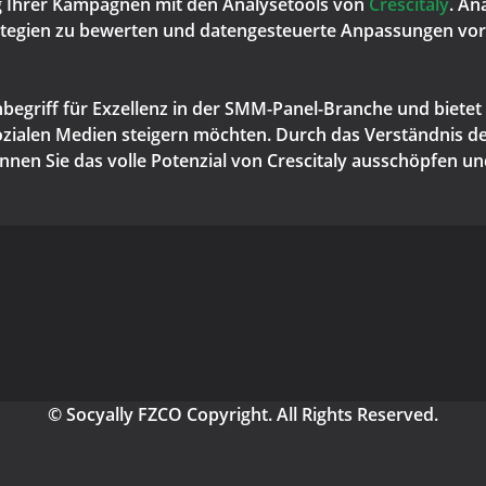
g Ihrer Kampagnen mit den Analysetools von
Crescitaly
. An
Strategien zu bewerten und datengesteuerte Anpassungen v
nbegriff für Exzellenz in der SMM-Panel-Branche und biete
ozialen Medien steigern möchten. Durch das Verständnis d
nen Sie das volle Potenzial von Crescitaly ausschöpfen und
© Socyally FZCO Copyright. All Rights Reserved.