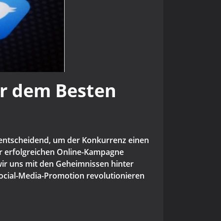
er dem Besten
 entscheidend, um der Konkurrenz einen
der erfolgreichen Online-Kampagne
 wir uns mit den Geheimnissen hinter
ocial-Media-Promotion revolutionieren