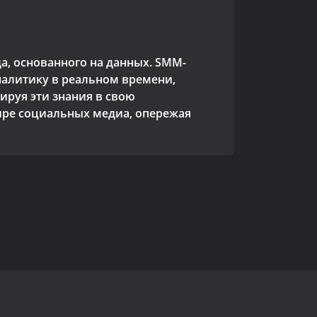
а, основанного на данных. SMM-
аналитику в реальном времени,
ируя эти знания в свою
ире социальных медиа, опережая