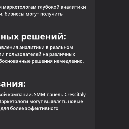
ия маркетологам глубокой аналитики
и, бизнесы могут получить
нных решений:
авления аналитики в реальном
нии пользователей на различных
обоснованные решения немедленно,
вания:
й кампании. SMM-панель Crescitaly
 Маркетологи могут выявлять новые
 для более эффективного