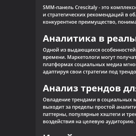
SMM-панель Crescitaly - это компле
и стратегических рекомендаций в об
конкурентное преимущество, понимая
Аналитика в реал
Одной из выдающихся особенносте
времени. Маркетологи могут получат
платформах социальных медиа мгно
адаптируя свои стратегии под тренд
Анализ трендов дл
Овладение трендами в социальных м
выходит за пределы простой аналити
паттерны, популярные хэштеги и тре
воздействия на целевую аудиторию.