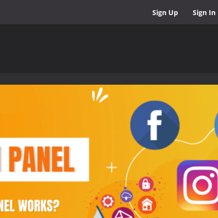
Sign Up
Sign In