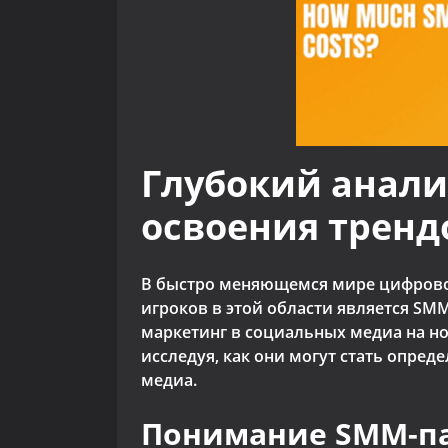
Глубокий анали
освоения тренд
В быстро меняющемся мире цифровог
игроков в этой области является SM
маркетинг в социальных медиа на нов
исследуя, как они могут стать опр
медиа.
Понимание SMM-пан