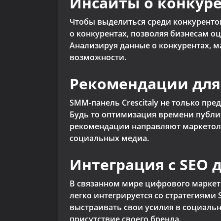
Инсайты о конкуре
Чтобы выделиться среди конкурентов
о конкурентах, позволяя бизнесам 
Анализируя данные о конкурентах, м
возможности.
Рекомендации для
SMM-панель Crescitaly не только пр
Будь то оптимизация времени публи
рекомендации направляют маркетол
социальных медиа.
Интеграция с SEO 
В связанном мире цифрового маркет
легко интегрируется со стратегиями
выстраивать свои усилия в социаль
присутствие своего бренда.