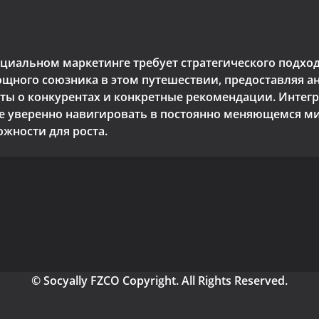
оциальном маркетинге требует стратегического подход
 мощного союзника в этом путешествии, предоставляя 
ты о конкурентах и конкретные рекомендации. Интегр
е уверенно навигировать в постоянно меняющемся м
жности для роста.
© Socyally FZCO Copyright. All Rights Reserved.