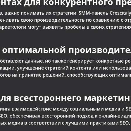
нтах для конкурентного пр
, важно понимать их стратегии. SMM-панель Crescita
оценивать свою производительность по сравнению с о
аркетологи могут выявить пробелы в своих стратегия
 оптимальной производите
едоставляет данные, но также генерирует конкретные 
кации, улучшение стратегий контента или использова
огов на принятие решений, способствующих оптимал
для всестороннего маркетин
инга взаимодействие между социальными медиа и SEO
 SEO, обеспечивая всесторонний подход к онлайн-види
ных медиа в соответствии с лучшими практиками SE