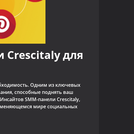
Crescitaly для
обходимость. Одним из ключевых
вания, способные поднять ваш
Инсайтов SMM-панели Crescitaly,
но меняющемся мире социальных