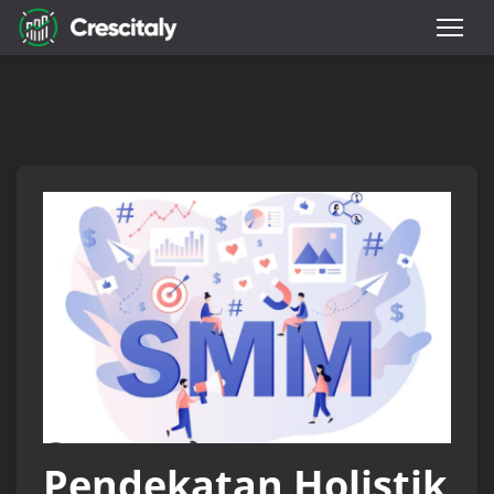
Pendekatan Holistik