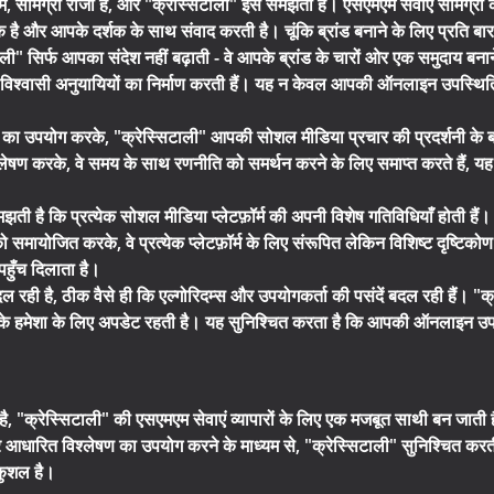
ें, सामग्री राजा है, और "क्रेस्सिटाली" इसे समझती है। एसएमएम सेवाएं सामग्री 
ै और आपके दर्शक के साथ संवाद करती है। चूंकि ब्रांड बनाने के लिए प्रति बा
ाली" सिर्फ आपका संदेश नहीं बढ़ाती - वे आपके ब्रांड के चारों ओर एक समुदाय बनाने
वे विश्वासी अनुयायियों का निर्माण करती हैं। यह न केवल आपकी ऑनलाइन उपस्थिति को
स का उपयोग करके, "क्रेस्सिटाली" आपकी सोशल मीडिया प्रचार की प्रदर्शनी के बार
श्लेषण करके, वे समय के साथ रणनीति को समर्थन करने के लिए समाप्त करते हैं,
मझती है कि प्रत्येक सोशल मीडिया प्लेटफ़ॉर्म की अपनी विशेष गतिविधियाँ हो
ो समायोजित करके, वे प्रत्येक प्लेटफ़ॉर्म के लिए संरूपित लेकिन विशिष्ट दृष्टिक
पहुँच दिलाता है।
ल रही है, ठीक वैसे ही कि एल्गोरिदम्स और उपयोगकर्ता की पसंदें बदल रही हैं
करके हमेशा के लिए अपडेट रहती है। यह सुनिश्चित करता है कि आपकी ऑनलाइन उपस
, "क्रेस्सिटाली" की एसएमएम सेवाएं व्यापारों के लिए एक मजबूत साथी बन जाती
पर आधारित विश्लेषण का उपयोग करने के माध्यम से, "क्रेस्सिटाली" सुनिश्चि
ी कुशल है।