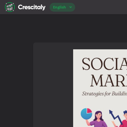
English