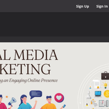
Sign Up
Sign In