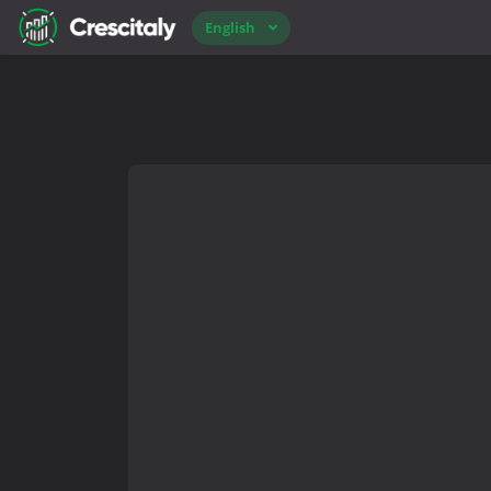
English