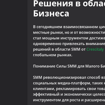
Решения в облас
Бизнеса
В сегодняшнем взаимосвязанном цифр
местные рынки, но и от возможности
стал мощным инструментом достижен
одновременно привлекать внимание 
решений в области SMM от
Crescitaly
глобальном рынках.
Понимание Силы SMM для Малого Би
SMM революционизировал способ вз
социальных медиа-платформ, таких ка
клиентами, рекламировать свои тов
эффективный и экономически целесо
инструментом для роста и расширен