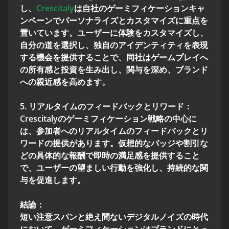
し、
Crescitaly
は自社のゲーミフィケーションキャ
ンペーンでパーソナライズとカスタマイズに重点を
置いています。ユーザーに体験をカスタマイズし、
自分の道を選択し、独自のアイデンティティを表現
する機会を提供することで、同社はゲームプレイへ
の所有感と投資を生み出し、関与を深め、ブランド
への親近感を高めます。
5. リアルタイムのフィードバックとリワード：
Crescitalyのゲーミフィケーション戦略の中心に
は、参加者へのリアルタイムのフィードバックとリ
ワードの提供があります。仮想的なバッジや割引な
どの具体的な報酬で即時の満足感を提供すること
で、ユーザーの望ましい行動を強化し、持続的な関
与を促進します。
結論：
短い注意スパンと絶え間ないデジタルノイズの時代