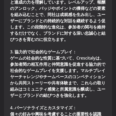
と達成の力を理解しています。レベルアップ、報酬
のアンロック、バッジやポイントの獲得などの要素
を組み込むことで、同社は成就感を生み出し、ユー
ザーにブランドとの持続的な対話を継続するよう促
します。この段階的な進化は、参加者の関与を維持
するだけでなく、ブランドに対する深い忠誠心と結
びつきを育むのに役立ちます。
3. 協力的で社会的なゲームプレイ：
ゲームの社会的な性質に基づいて、Crescitalyは、
参加者間の相互作用と仲間意識を促進する協力的で
社会的なゲームプレイを支援します。マルチプレイ
ヤーチャレンジやチームベースのコンペティション
から共同ストーリーや共有体験まで、これらの取り
組みはコミュニティ感覚と所属意識を醸成し、ユー
ザーとブランドの結びつきを強化します。
4. パーソナライズとカスタマイズ：
個々の好みや興味を考慮することの重要性を認識