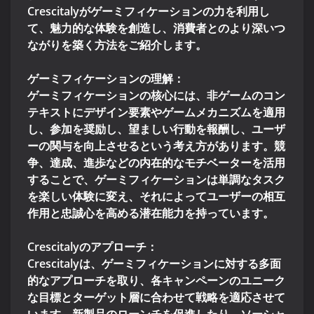
Crescitalyがゲーミフィケーションの力を利用し
て、魅力的な体験を創造し、消費者とのより深いつ
ながりを築く方法をご紹介します。
ゲーミフィケーションの理解：
ゲーミフィケーションの核心には、非ゲームのコン
テキストにデザイン要素やゲームメカニズムを適用
し、参加を奨励し、望ましい行動を報酬し、ユーザ
ーの関与を向上させるという考え方があります。競
争、達成、進歩などの内在的なモチベーターを活用
することで、ゲーミフィケーションは単調なタスク
を楽しい体験に変え、それによってユーザーの相互
作用と忠誠心を高める潜在能力を持っています。
Crescitalyのアプローチ：
Crescitalyは、ゲーミフィケーションに対する多面
的なアプローチを取り、各キャンペーンのユニーク
な目標とターゲット層に合わせて戦略を適応させて