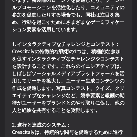
います。新製品のローンチを促進したり、ソーシャ
ルプロモーションを活性化したり、コミュニティの
参加を促進したりする場合でも、同社は注目を集
め、行動を起こすためにさまざまなゲーミフィケー
ション要素を活用しています。
1. インタラクティブなチャレンジとコンテスト：
Crescitalyの特徴的な戦術の1つは、積極的な参加
を促すインタラクティブなチャレンジやコンテスト
を設計することです。これらのイニシアティブは、
しばしばソーシャルメディアプラットフォームを活
用してリーチを拡大し、ユーザー生成コンテンツの
作成を促進します。写真コンテスト、クイズ、クリ
エイティブなチャレンジなど、競争要素と報酬の期
待がユーザーをブランドとのやり取りに促し、他の
人と経験を共有することを奨励します。
2. 進行と達成のシステム：
Crescitalyは、持続的な関与を促進するために進行