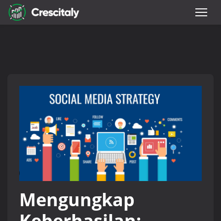
Mengungkap
Keberhasilan: