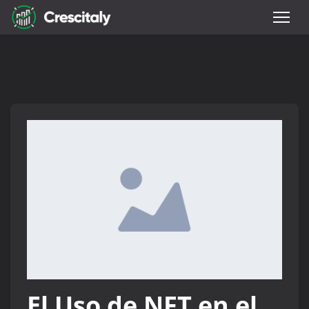
El Uso de NFT en el