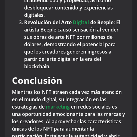
la autenticidad y propiedad, así como
desbloquear contenido y experiencias
digitales.
Revolución del Arte
Digital
de Beeple:
El
artista Beeple causó sensación al vender
sus obras de arte NFT por millones de
dólares, demostrando el potencial para
que los creadores generen ingresos a
partir del arte digital en la era del
blockchain.
Conclusión
Mientras los NFT atraen cada vez más atención
en el mundo digital, su integración en las
estrategias de
marketing
en redes sociales es
una oportunidad emocionante para las marcas y
los creadores. Al aprovechar las características
únicas de los NFT para aumentar la
participación, fortalecer la autenticidad y abrir