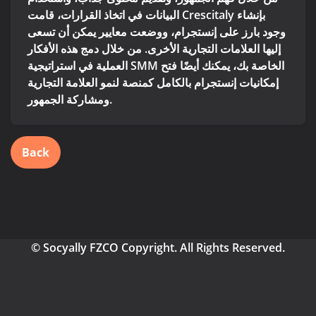
البيانات في اتخاذ القرارات، قامت Crescitaly بإنشاء
وجود بارز على إنستجرام، ووضعت معايير يمكن أن تسعى
إليها العلامات التجارية الأخرى. من خلال دمج هذه الأفكار
العملية في استراتيجية SMM الخاصة بك، يمكنك أيضًا فتح
إمكانيات إنستجرام بالكامل كمنصة لنمو العلامة التجارية
ومشاركة الجمهور.
Back
© Socyally FZCO Copyright. All Rights Reserved.