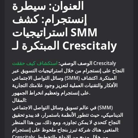
العنوان:
سيطرة
إنستجرام: كشف
استراتيجيات SMM
المبتكرة لـ Crescitaly
Crescitaly
الوصف الوصفي:
استكشاف كيف حققت
النجاح على إنستجرام من خلال استراتيجيات التسويق عبر
وسائل التواصل الاجتماعي (SMM) المبتكرة. اكتشاف
الأفكار والتقنيات العملية لتعزيز وجود علامتك التجارية
على إنستجرام وتعظيم انخراط الجمهور.
المقال:
في عالم تسويق وسائل التواصل الاجتماعي (SMM)
الديناميكي، حيث تتطور الأنظمة باستمرار، قد يبدو تحقيق
النجاح كتحدي لا يمكن تجاوزه. ومع ذلك، بين هذا المنظر
المتغير، هناك شركة تبرز بنجاح ملحوظ على إنستجرام:
Crescitaly. من خلال مزيج من الإبداع والتخطيط