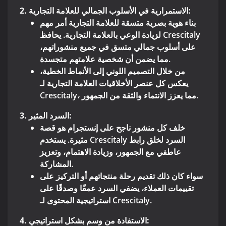
2. الاستمرارية في الأسلوب الجمالي للعلامة التجارية:
بناء هوية بصرية متسقة للعلامة التجارية أمر مهم
لزيادة الوعي بالعلامة التجارية. يحافظ Crescitaly
على أسلوب جمالي متسق في جميع منشوراتهم،
مما يضمن أن شخصية علامتهم متجسدة.
من خلال التصميم اللوني إلى الأنماط الخطية،
يعكس كل عنصر الأخلاقيات العلامة التجارية لـ
Crescitaly، مما يعزز الانتماء والثقة من الجمهور.
3. السرد المثير:
خلف كل منشور ناجح على إنستجرام هو قصة
مثيرة. يستخدم Crescitaly السرد لخلق رابط
عاطفي مع الجمهور، وزيادة الاهتمام، وتعزيز
المشاركة.
سواء كان ذلك تقديم رحلة منتجاتهم أو التركيز على
تقييمات العملاء، يضفي السرد عمقًا وصدقًا على
استراتيجية المحتوى لـ Crescitaly.
4. الاستفادة من وسم بشكل استراتيجي: