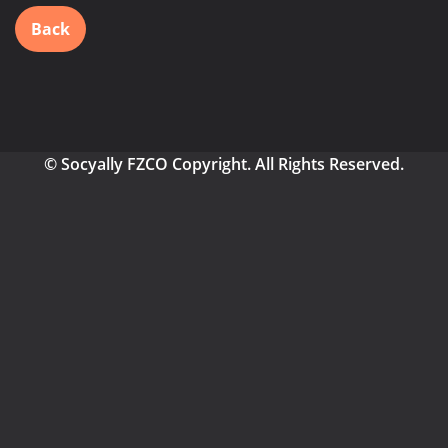
Back
© Socyally FZCO Copyright. All Rights Reserved.