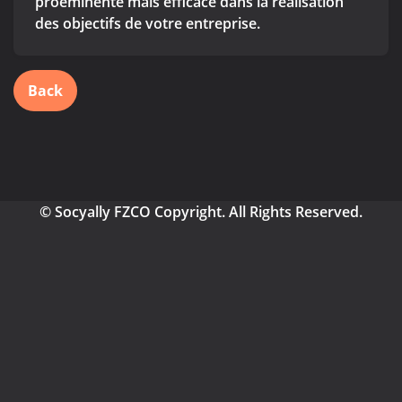
proéminente mais efficace dans la réalisation
des objectifs de votre entreprise.
Back
© Socyally FZCO Copyright. All Rights Reserved.