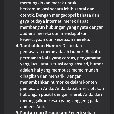
memungkinkan merek untuk
berkomunikasi secara lebih santai dan
otentik. Dengan mengadopsi bahasa dan
gaya budaya internet, merek dapat
membangun hubungan yang nyata dengan
audiens mereka dan mendapatkan
kepercayaan dan kesetiaan mereka.
Tambahkan Humor:
Di inti dari
pemasaran meme adalah humor. Baik itu
permainan kata yang cerdas, pengamatan
yang lucu, atau situasi yang absurd, humor
adalah hal yang membuat meme mudah
dibagikan dan menarik. Dengan
menambahkan humor ke dalam konten
pemasaran Anda, Anda dapat menciptakan
hubungan positif dengan merek Anda dan
meninggalkan kesan yang langgeng pada
audiens Anda.
Pantau dan Sesuaikan:
Seperti setiap