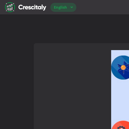
English