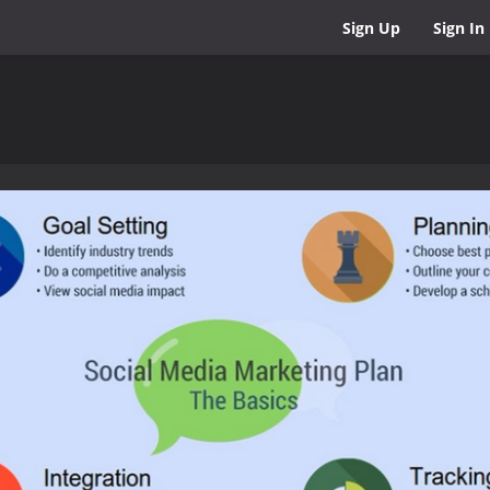
Sign Up
Sign In