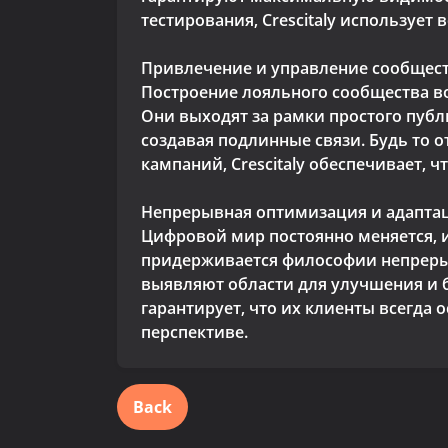
тестирования, Crescitaly используе
Привлечение и управление сообщес
Построение лояльного сообщества вок
Они выходят за рамки простого публ
создавая подлинные связи. Будь то о
кампаний, Crescitaly обеспечивает, 
Непрерывная оптимизация и адапта
Цифровой мир постоянно меняется, и т
придерживается философии непреры
выявляют области для улучшения и б
гарантирует, что их клиенты всегда
перспективе.
Back