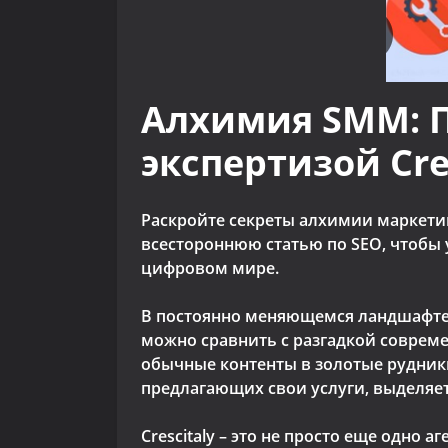
Алхимия SMM: П
экспертизой Cre
Раскройте секреты алхимии маркетинг
всестороннюю статью по SEO, чтобы 
цифровом мире.
В постоянно меняющемся ландшафте 
можно сравнить с разгадкой соврем
обычные контенты в золотые рудники
предлагающих свои услуги, выделяется
Crescitaly – это не просто еще одно