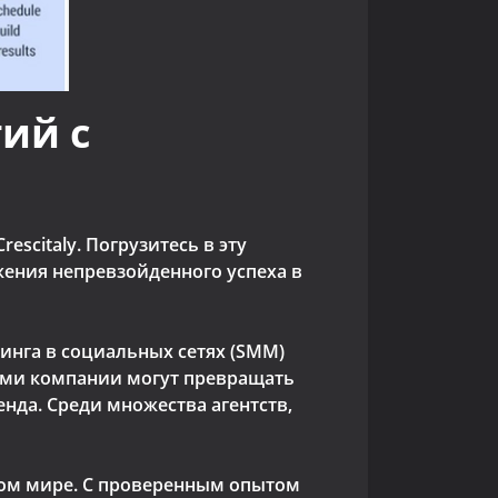
ий с
scitaly. Погрузитесь в эту
жения непревзойденного успеха в
нга в социальных сетях (SMM)
иями компании могут превращать
нда. Среди множества агентств,
овом мире. С проверенным опытом