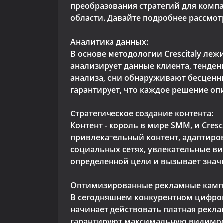
преобразования стратегий для компа
области. Давайте подробнее рассмотри
Аналитика данных:
В основе методологии Crescitaly леж
анализирует данные клиента, тенде
анализа, они обнаруживают бесценны
гарантирует, что каждое решение оп
Стратегическое создание контента:
Контент - король в мире SMM, и Cres
привлекательный контент, адаптиро
социальных сетях, увлекательные ви
определенной цели и вызывает знач
Оптимизированные рекламные камп
В сегодняшнем конкурентном цифров
начинает действовать платная рекла
гарантируют максимальную видимост