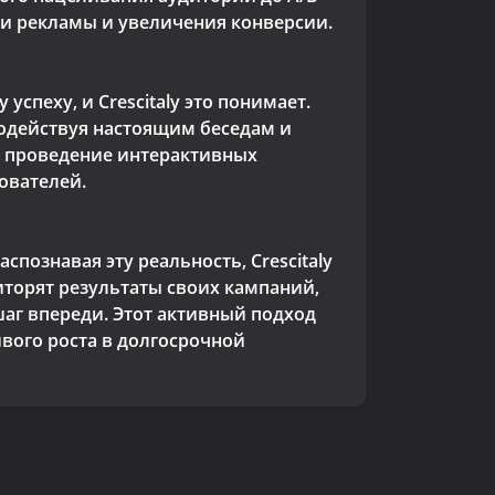
ти рекламы и увеличения конверсии.
спеху, и Crescitaly это понимает.
содействуя настоящим беседам и
 проведение интерактивных
ователей.
спознавая эту реальность, Crescitaly
торят результаты своих кампаний,
шаг впереди. Этот активный подход
ивого роста в долгосрочной