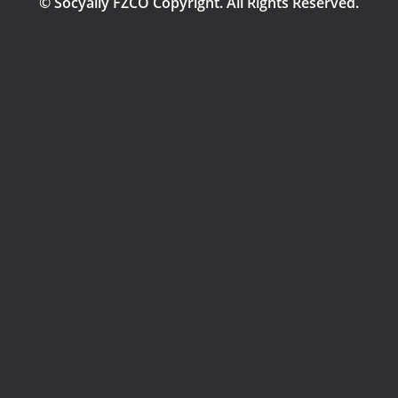
© Socyally FZCO Copyright. All Rights Reserved.