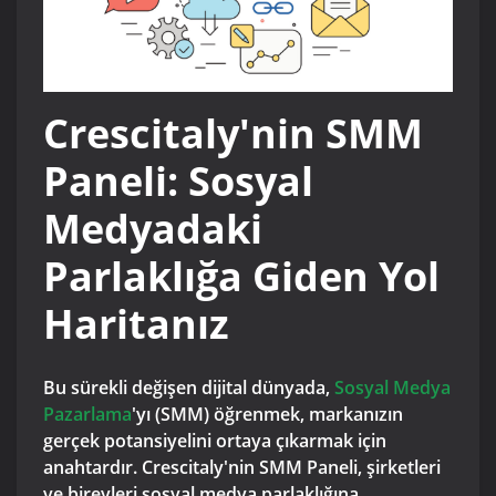
Crescitaly'nin SMM
Paneli: Sosyal
Medyadaki
Parlaklığa Giden Yol
Haritanız
Bu sürekli değişen dijital dünyada,
Sosyal Medya
Pazarlama
'yı (SMM) öğrenmek, markanızın
gerçek potansiyelini ortaya çıkarmak için
anahtardır. Crescitaly'nin SMM Paneli, şirketleri
ve bireyleri sosyal medya parlaklığına