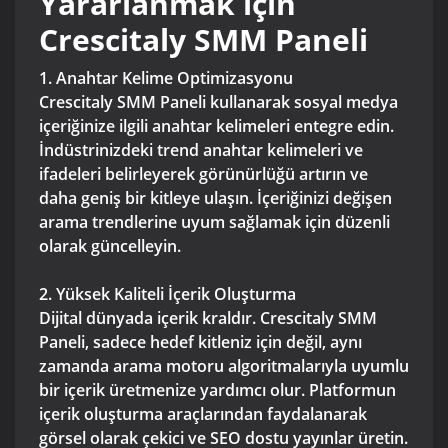
Yararlanmak için
Crescitaly SMM Paneli
1. Anahtar Kelime Optimizasyonu
Crescitaly SMM Paneli kullanarak sosyal medya
içeriğinize ilgili anahtar kelimeleri entegre edin.
İndüstrinizdeki trend anahtar kelimeleri ve
ifadeleri belirleyerek görünürlüğü artırın ve
daha geniş bir kitleye ulaşın. İçeriğinizi değişen
arama trendlerine uyum sağlamak için düzenli
olarak güncelleyin.
2. Yüksek Kaliteli İçerik Oluşturma
Dijital dünyada içerik kraldır. Crescitaly SMM
Paneli, sadece hedef kitleniz için değil, aynı
zamanda arama motoru algoritmalarıyla uyumlu
bir içerik üretmenize yardımcı olur. Platformun
içerik oluşturma araçlarından faydalanarak
görsel olarak çekici ve SEO dostu yayınlar üretin.