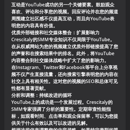
互动是YouTube成功的另一个关键要素。鼓励观众
喜欢、评论和分享您的视频。回应评论并在您的频道
周围建立社区感不仅提高互动，而且向YouTube表
明您的内容具有价值。
优质外部链接和社交媒体整合：扩展影响力
Crescitaly的SMM专业知识不仅局限于YouTube。
在从权威网站为您的视频建立优质外部链接提高了您
的声誉和在搜索结果中的排名。此外，将YouTube
内容整合到社交媒体战略中扩大了您的影响力。
在Instagram、Twitter和Facebook等平台上分享视
频不仅产生直接流量，还向搜索引擎表明您的内容在
社交上具有相关性。这对您的视频的SEO和总体可见
性都有显著贡献。
分析和调整：持续改进的循环
YouTube上的成功是一个发展过程。Crescitaly的
SMM专家强调了分析的重要性。定期审查性能指
标，如观看时间、点击率和观众保留率，可以为您提
供关于什么有效以及可以改进的见解。