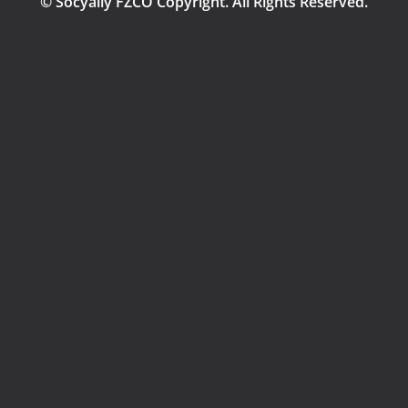
© Socyally FZCO Copyright. All Rights Reserved.