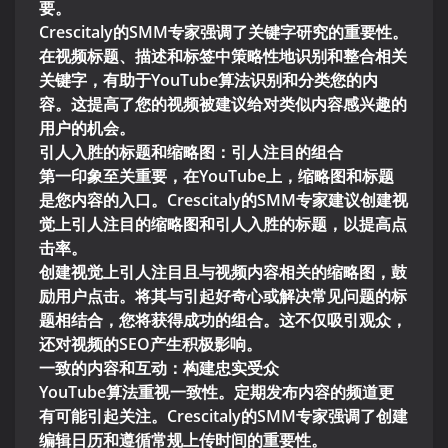
要。
Crescitaly的SMM专家强调了关键字研究的重要性。
在视频标题、描述和标签中策略性地识别和整合相关
关键字，有助于YouTube算法识别和分类您的内
容。这提高了您的视频被建议给对类似内容感兴趣的
用户的机会。
引人入胜的标题和缩略图：引人注目的组合
第一印象至关重要，在YouTube上，缩略图和标题
是您内容的入口。Crescitaly的SMM专家建议创建视
觉上引人注目的缩略图和引人入胜的标题，以提高点
击率。
创建视觉上引人注目且与视频内容相关的缩略图，鼓
励用户点击。将其与引起好奇心或解决常见问题的标
题相结合，您将获得成功的组合。这不仅吸引观众，
还对视频的SEO产生积极影响。
一致的内容和互动：构建忠实受众
YouTube算法重视一致性。定期发布内容的频道更
有可能引起关注。Crescitaly的SMM专家强调了创建
编辑日历和遵循常规上传时间的重要性。