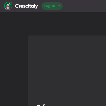
English