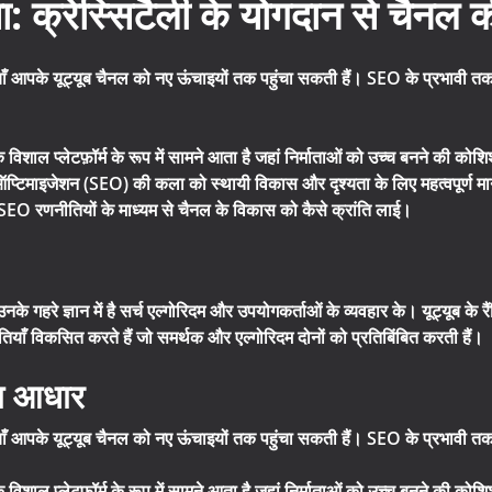
ा: क्रेस्सिटैली के योगदान से चैनल की 
ियाँ आपके यूट्यूब चैनल को नए ऊंचाइयों तक पहुंचा सकती हैं। SEO के प्रभावी त
 एक विशाल प्लेटफ़ॉर्म के रूप में सामने आता है जहां निर्माताओं को उच्च बनने की कोश
ऑप्टिमाइजेशन (SEO) की कला को स्थायी विकास और दृश्यता के लिए महत्वपूर्ण माना 
ी SEO रणनीतियों के माध्यम से चैनल के विकास को कैसे क्रांति लाई।
नके गहरे ज्ञान में है सर्च एल्गोरिदम और उपयोगकर्ताओं के व्यवहार के। यूट्यूब के
ियाँ विकसित करते हैं जो समर्थक और एल्गोरिदम दोनों को प्रतिबिंबित करती हैं।
का आधार
ियाँ आपके यूट्यूब चैनल को नए ऊंचाइयों तक पहुंचा सकती हैं। SEO के प्रभावी त
विशाल प्लेटफ़ॉर्म के रूप में सामने आता है जहां निर्माताओं को उच्च बनने की कोशिश