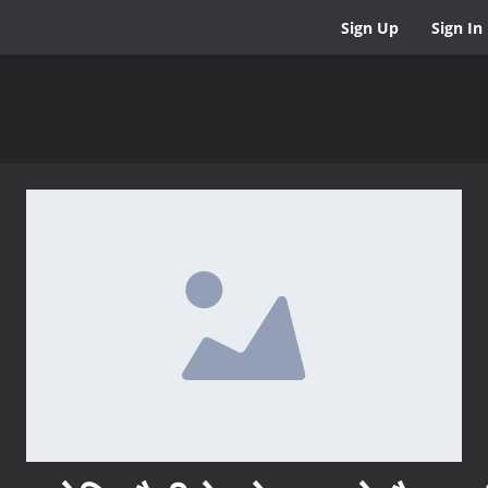
Sign Up
Sign In