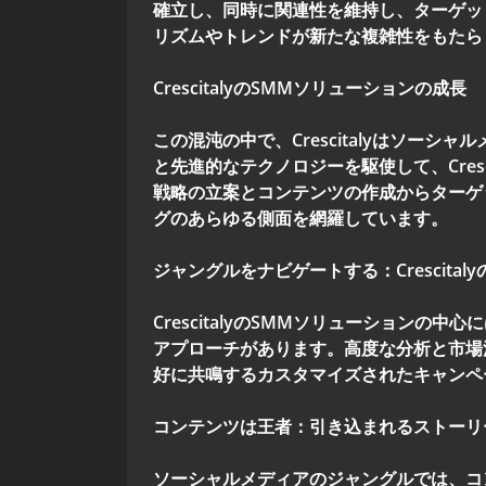
確立し、同時に関連性を維持し、ターゲッ
リズムやトレンドが新たな複雑性をもたら
CrescitalyのSMMソリューションの成長
この混沌の中で、Crescitalyはソ
と先進的なテクノロジーを駆使して、Cre
戦略の立案とコンテンツの作成からターゲッ
グのあらゆる側面を網羅しています。
ジャングルをナビゲートする：Crescital
CrescitalyのSMMソリューション
アプローチがあります。高度な分析と市場洞
好に共鳴するカスタマイズされたキャンペ
コンテンツは王者：引き込まれるストーリ
ソーシャルメディアのジャングルでは、コ