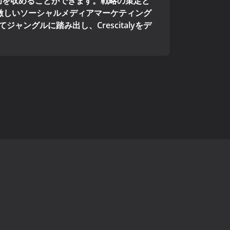
功を収めることができます。戦略の策定と
の激しいソーシャルメディアマーケティング
グルに踏み出し、Crescitalyをデ