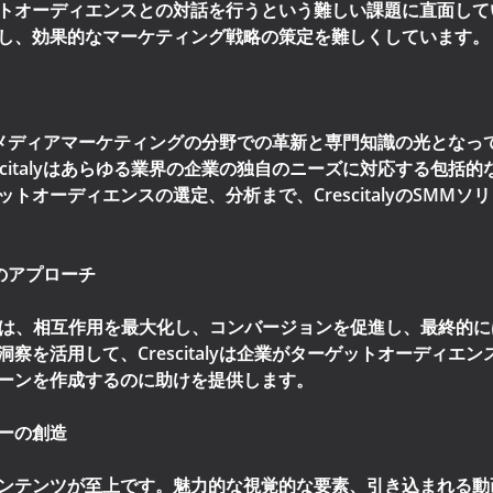
トオーディエンスとの対話を行うという難しい課題に直面して
し、効果的なマーケティング戦略の策定を難しくしています。
ーシャルメディアマーケティングの分野での革新と専門知識の光とな
scitalyはあらゆる業界の企業の独自のニーズに対応する包括
トオーディエンスの選定、分析まで、CrescitalyのSMM
yのアプローチ
の中心には、相互作用を最大化し、コンバージョンを促進し、最終的
察を活用して、Crescitalyは企業がターゲットオーディエ
ーンを作成するのに助けを提供します。
ーの創造
ンテンツが至上です。魅力的な視覚的な要素、引き込まれる動