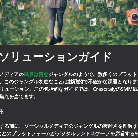
のSMMソリューションガイド
メディアの
風景は密な
ジャングルのようで、数多くのプラット
、このジャングルを進むことは挑戦的で不確かな課題となりま
MMソリューション。この包括的なガイドでは、Crescitalyの
焦点を当てます。
る
深入りする前に、ソーシャルメディアのジャングルの複雑さを理解する
dIn、TikTokなどのプラットフォームがデジタルランドスケープを