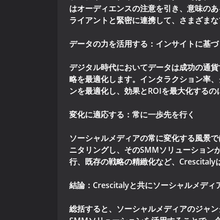
はオーディエンスの注意を引き、意味のある
ライアントと緊密に連携して、さまざまな
データの力を活用する：インサイトに基づ
デジタル時代においてデータは成功の通貨で
略を最適化します。インタラクション率、ク
ンを最適化し、効果とROIを最大化するの
変化に適応する：常に一歩先を行く
ソーシャルメディアの常に変化する風景で
ニタリングし、そのSMMソリューション
行、既存の戦略の精緻化など、Cresci
結論：Crescitalyと共にソーシャルメ
総括すると、ソーシャルメディアのジャング