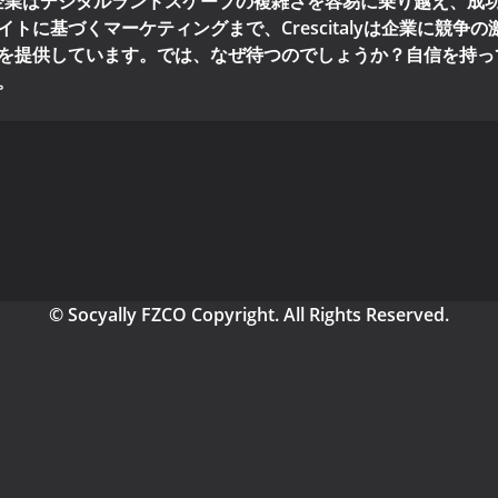
企業はデジタルランドスケープの複雑さを容易に乗り越え、成
トに基づくマーケティングまで、Crescitalyは企業に競争
提供しています。では、なぜ待つのでしょうか？自信を持ってジャン
。
© Socyally FZCO Copyright. All Rights Reserved.