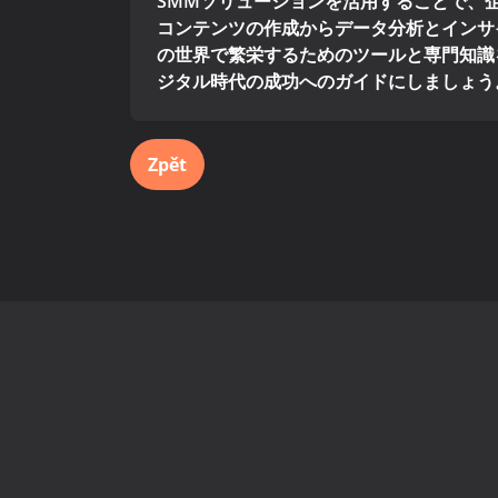
SMMソリューションを活用することで、
コンテンツの作成からデータ分析とインサイ
の世界で繁栄するためのツールと専門知識を
ジタル時代の成功へのガイドにしましょう
Zpět