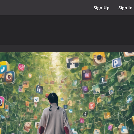
Sign Up
Sign In