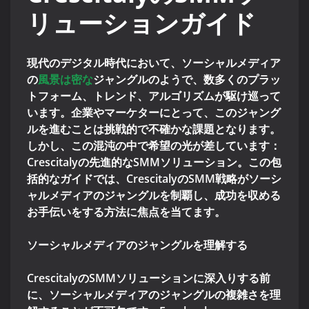
リューションガイド
現代のデジタル時代において、ソーシャルメディア
の
風景は密な
ジャングルのようで、数多くのプラッ
トフォーム、トレンド、アルゴリズムが駆け巡って
います。企業やマーケターにとって、このジャング
ルを進むことは挑戦的で不確かな課題となります。
しかし、この混沌の中で希望の光が差しています：
Crescitalyの先進的なSMMソリューション。この包
括的なガイドでは、CrescitalyのSMM戦略がソーシ
ャルメディアのジャングルを制覇し、成功を収める
お手伝いをする方法に焦点を当てます。
ソーシャルメディアのジャングルを理解する
CrescitalyのSMMソリューションに深入りする前
に、ソーシャルメディアのジャングルの複雑さを理