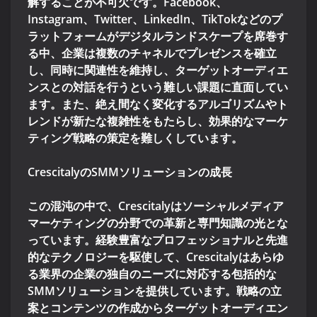
解することが不可欠です。Facebook、
Instagram、Twitter、LinkedIn、TikTokなどのプ
ラットフォームがデジタルランドスケープを席巻す
る中、企業は複数のチャネルでプレゼンスを確立
し、同時に関連性を維持し、ターゲットオーディエ
ンスとの対話を行うという難しい課題に直面してい
ます。また、絶え間なく変化するアルゴリズムやト
レンドが新たな複雑性をもたらし、効果的なマーケ
ティング戦略の策定を難しくしています。
CrescitalyのSMMソリューションの成長
この混沌の中で、Crescitalyはソーシャルメディア
マーケティングの分野での革新と専門知識の光とな
っています。経験豊富なプロフェッショナルと先進
的なテクノロジーを駆使して、Crescitalyはあらゆ
る業界の企業の独自のニーズに対応する包括的な
SMMソリューションを提供しています。戦略の立
案とコンテンツの作成からターゲットオーディエン