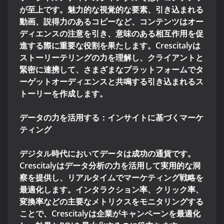
が至上です。魅力的な視覚的な要素、引き込まれる
動画、説得力のあるコピーなど、コンテンツはオー
ディエンスの注意を引き、意味のある相互作用を促
進する際に重要な役割を果たします。Crescitalyは
ストーリーテリングの力を理解し、クライアントと
緊密に連携して、さまざまなプラットフォームでタ
ーゲットオーディエンスと共鳴する引き込まれるス
トーリーを作成します。
データの力を活用する：インサイトに基づくマーケ
ティング
デジタル時代においてデータは成功の通貨です。
Crescitalyはデータ分析の力を活用して実用的な洞
察を提供し、リアルタイムでマーケティング戦略を
最適化します。インタラクション率、クリック率、
変換率などの主要なメトリクスをモニタリングする
ことで、Crescitalyは企業がキャンペーンを最適化