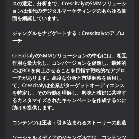
スの選定、分析まで、CrescitalyのSMMソリューシ
ョンは現代のデジタルマーケティングのあらゆる側
面を網羅しています。
ジャングルをナビゲートする：Crescitalyのアプロ
ーチ
CrescitalyのSMMソリューションの中心には、相互
作用を最大化し、コンバージョンを促進し、最終的
にはROIを向上させることを目指す戦略的なアプロ
ーチがあります。高度な分析と市場洞察を活用し
て、Crescitalyは企業がターゲットオーディエンス
を特定し、その行動を理解し、興味と嗜好に共鳴す
るカスタマイズされたキャンペーンを作成するのに
助けを提供します。
コンテンツは王者：引き込まれるストーリーの創造
ソーシャルメディアのジャングルでは、コンテンツ