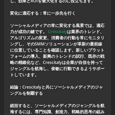
し、効果とROIを最大化するのに役立ちます。
変化に適応する：常に一歩先を行く
ソーシャルメディアの常に変化する風景では、適応
力が成功の鍵です。
Crescitaly
は業界のトレンド、
アルゴリズムの変更、消費者の行動を常にモニタリ
ングし、そのSMMソリューションが革新の最前線
に位置していることを確認します。新しいプラット
フォームの導入、新興のトレンドの試行、既存の戦
略の精緻化など、Crescitalyは企業が自信を持って
ジャングルを航海し、俊敏に行動できるようサポー
トしています。
結論：Crescitalyと共にソーシャルメディアのジャ
ングルを制覇する
総括すると、ソーシャルメディアのジャングルを航
海するには、専門知識、創造力、戦略的思考の組み