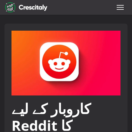
کاروبار کے لیے
Reddit کا