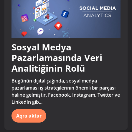
Sosyal Medya
Pazarlamasında Veri
Analitiğinin Rolü
Bugünün dijital çağında, sosyal medya
pazarlaması iş stratejilerinin önemli bir parçası
haline gelmiştir. Facebook, Instagram, Twitter ve
LinkedIn gib...
Aqra aktar