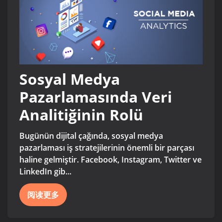
Sosyal Medya
Pazarlamasında Veri
Analitiğinin Rolü
Bugünün dijital çağında, sosyal medya
pazarlaması iş stratejilerinin önemli bir parçası
haline gelmiştir. Facebook, Instagram, Twitter ve
LinkedIn gib...
阅读更多