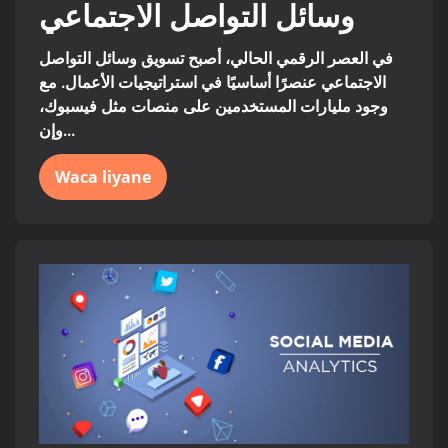
وسائل التواصل الاجتماعي
في العصر الرقمي الحالي، أصبح تسويق وسائل التواصل
الاجتماعي عنصرًا أساسيًا في استراتيجيات الأعمال. مع
وجود مليارات المستخدمين على منصات مثل فيسبوك،
وإن...
Waca liyane