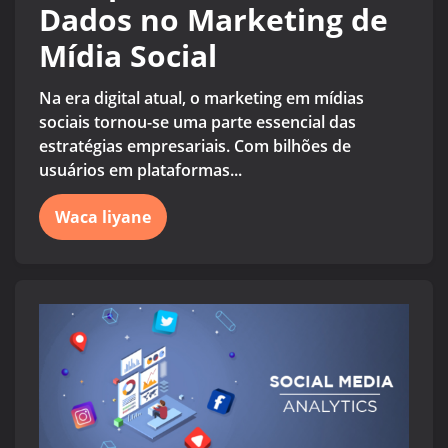
Dados no Marketing de
Mídia Social
Na era digital atual, o marketing em mídias
sociais tornou-se uma parte essencial das
estratégias empresariais. Com bilhões de
usuários em plataformas...
Waca liyane