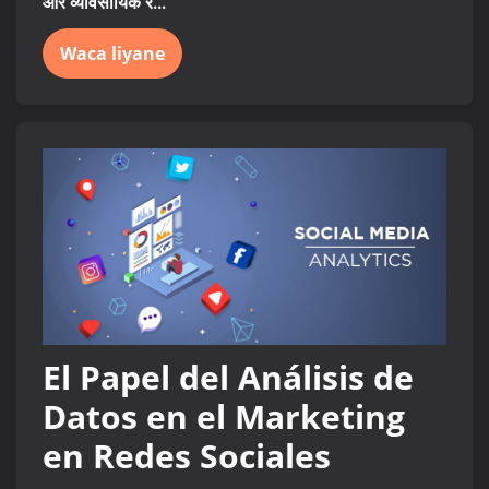
और व्यावसायिक र...
Waca liyane
El Papel del Análisis de
Datos en el Marketing
en Redes Sociales