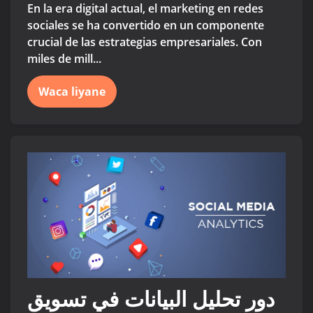
En la era digital actual, el marketing en redes
sociales se ha convertido en un componente
crucial de las estrategias empresariales. Con
miles de mill...
Waca liyane
دور تحليل البيانات في تسويق