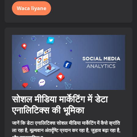
Waca liyane
सोशल मीडिया मार्केटिंग में डेटा
एनालिटिक्स की भूमिका
जानें कि डेटा एनालिटिक्स सोशल मीडिया मार्केटिंग में कैसे क्रांति
ला रहा है, मूल्यवान अंतर्दृष्टि प्रदान कर रहा है, जुड़ाव बढ़ा रहा है,