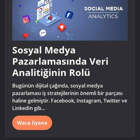
Sosyal Medya
Pazarlamasında Veri
Analitiğinin Rolü
Bugünün dijital çağında, sosyal medya
pazarlaması iş stratejilerinin önemli bir parçası
haline gelmiştir. Facebook, Instagram, Twitter ve
LinkedIn gib...
Waca liyane