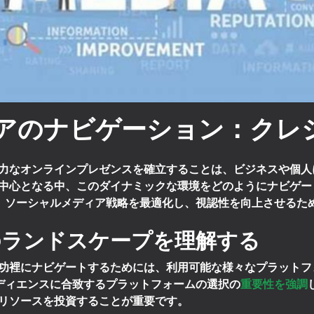
アのナビゲーション：クレ
力なオンラインプレゼンスを確立することは、ビジネスや個人
中心となる中、このダイナミックな環境をどのようにナビゲー
掘り下げ、ソーシャルメディア戦略を最適化し、視認性を向上させる
のランドスケープを理解する
功裡にナビゲートするためには、利用可能な様々なプラットフ
トオーディエンスに合致するプラットフォームの選択の
重要性を強調
リソースを投資することが重要です。