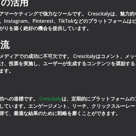
ツの活用
マーケティングで強力なツールです。 Crescitalyは、魅
stagram、Pinterest、TikTokなどのプラットフォ
がりを築く絶好の機会を提供しています。
交流
ディアでの成功に不可欠です。 Crescitalyはコメント、
け、投票を実施し、ユーザーが生成するコンテンツを奨励する
ます。
用
功への道標です。
Crescitaly
は、定期的にプラットフォームの
しています。エンゲージメント、リーチ、クリックスルーレー
得て、最適な結果のために戦略を磨くことができます。