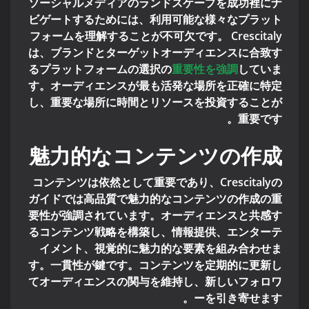
ソーシャルメディアのランドスケープを成功裡にナ
ビゲートするためには、利用可能な様々なプラット
フォームを理解することが不可欠です。 Crescitaly
は、ブランドとターゲットオーディエンスに合致す
るプラットフォームの選択の
重要性を強調
していま
す。オーディエンスが最も活発な場所を正確に特定
し、重要な場所に時間とリソースを投資することが
重要です。
魅力的なコンテンツの作成
コンテンツは依然として重要であり、Crescitalyの
ガイドでは高品質で魅力的なコンテンツの作成の重
要性が強調されています。オーディエンスと共感す
るコンテンツ戦略を構築し、情報提供、エンターテ
イメント、視覚的に魅力的な要素を組み合わせま
す。一貫性が鍵です。コンテンツを定期的に更新し
てオーディエンスの関与を維持し、新しいフォロワ
ーを引き寄せます。