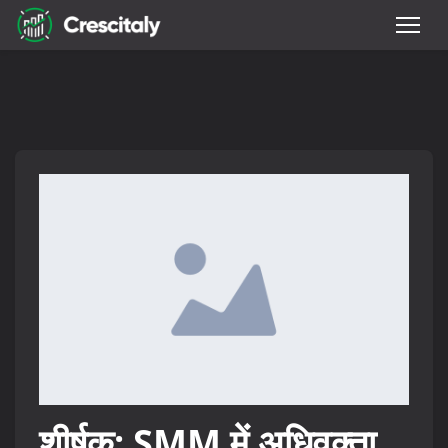
शीर्षक: SMM में अधिवक्ता