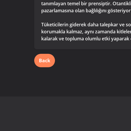
tanımlayan temel bir prensiptir. Otantik
pazarlamasına olan bağlılığını gösteriyor
Tüketicilerin giderek daha talepkar ve sos
korumakla kalmaz, aynı zamanda kitleleriy
kalarak ve topluma olumlu etki yaparak dij
Back