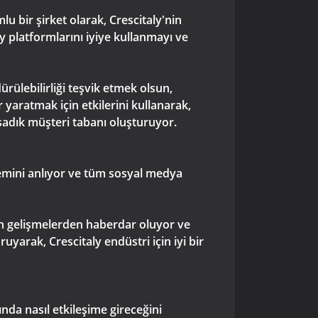
 bir şirket olarak, Crescitaly'nin
 platformlarını iyiye kullanmayı ve
ülebilirliği teşvik etmek olsun,
r yaratmak için etkilerini kullanarak,
sadık müşteri tabanı oluşturuyor.
nemini anlıyor ve tüm sosyal medya
on gelişmelerden haberdar oluyor ve
uyarak, Crescitaly endüstri için iyi bir
nda nasıl etkileşime gireceğini