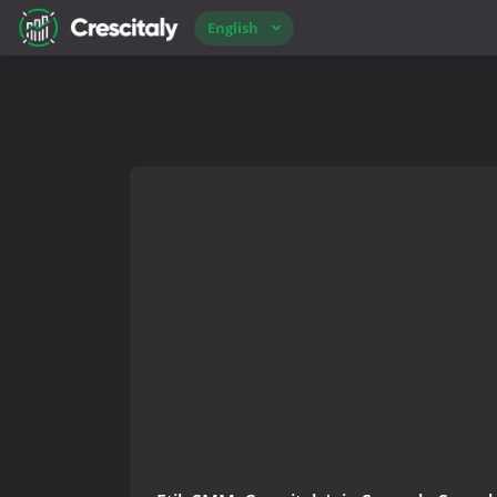
English