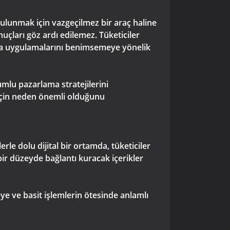
bulunmak için vazgeçilmez bir araç haline
onuçları göz ardı edilemez. Tüketiciler
ama uygulamalarını benimsemeye yönelik
umlu pazarlama stratejilerini
 için neden önemli olduğunu
rle dolu dijital bir ortamda, tüketiciler
 bir düzeyde bağlantı kuracak içerikler
eye ve basit işlemlerin ötesinde anlamlı