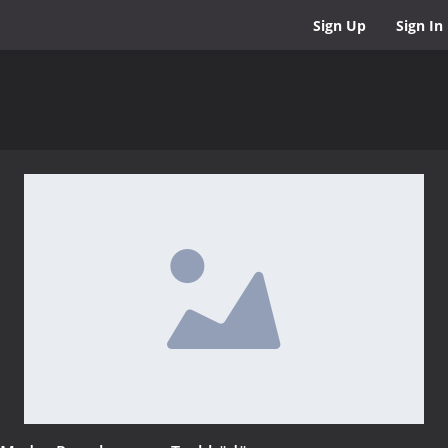
Sign Up
Sign In