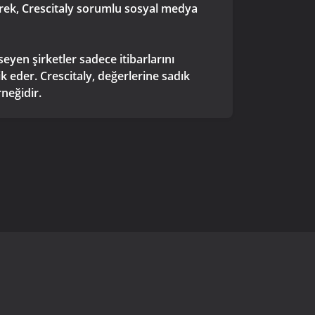
erek, Crescitaly sorumlu sosyal medya
seyen şirketler sadece itibarlarını
k eder. Crescitaly, değerlerine sadık
rneğidir.