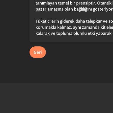
tanımlayan temel bir prensiptir. Otantik
pazarlamasına olan bağlılığını gösteriyor
Tüketicilerin giderek daha talepkar ve sos
korumakla kalmaz, aynı zamanda kitleleriy
kalarak ve topluma olumlu etki yaparak dij
Geri