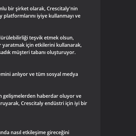
 bir şirket olarak, Crescitaly'nin
 platformlarını iyiye kullanmayı ve
ülebilirliği teşvik etmek olsun,
r yaratmak için etkilerini kullanarak,
sadık müşteri tabanı oluşturuyor.
nemini anlıyor ve tüm sosyal medya
on gelişmelerden haberdar oluyor ve
uyarak, Crescitaly endüstri için iyi bir
nda nasıl etkileşime gireceğini