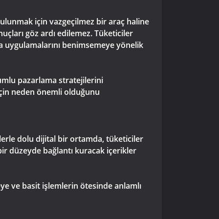
bulunmak için vazgeçilmez bir araç haline
onuçları göz ardı edilemez. Tüketiciler
ama uygulamalarını benimsemeye yönelik
umlu pazarlama stratejilerini
 için neden önemli olduğunu
rle dolu dijital bir ortamda, tüketiciler
 bir düzeyde bağlantı kuracak içerikler
eye ve basit işlemlerin ötesinde anlamlı