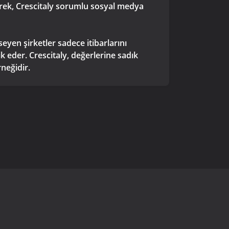
erek, Crescitaly sorumlu sosyal medya
seyen şirketler sadece itibarlarını
k eder. Crescitaly, değerlerine sadık
rneğidir.