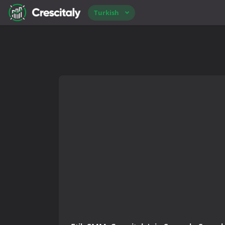
Turkish