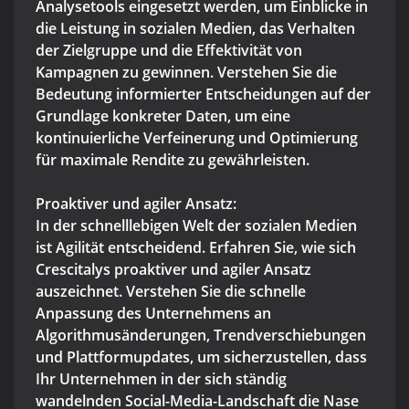
Analysetools eingesetzt werden, um Einblicke in
die Leistung in sozialen Medien, das Verhalten
der Zielgruppe und die Effektivität von
Kampagnen zu gewinnen. Verstehen Sie die
Bedeutung informierter Entscheidungen auf der
Grundlage konkreter Daten, um eine
kontinuierliche Verfeinerung und Optimierung
für maximale Rendite zu gewährleisten.
Proaktiver und agiler Ansatz:
In der schnelllebigen Welt der sozialen Medien
ist Agilität entscheidend. Erfahren Sie, wie sich
Crescitalys proaktiver und agiler Ansatz
auszeichnet. Verstehen Sie die schnelle
Anpassung des Unternehmens an
Algorithmusänderungen, Trendverschiebungen
und Plattformupdates, um sicherzustellen, dass
Ihr Unternehmen in der sich ständig
wandelnden Social-Media-Landschaft die Nase