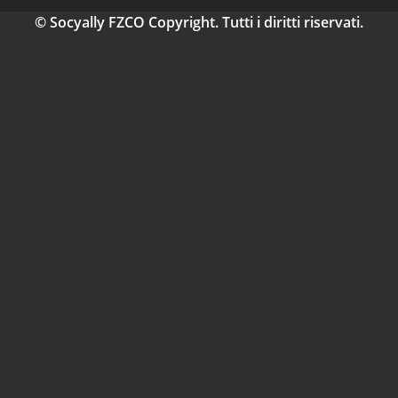
© Socyally FZCO Copyright. Tutti i diritti riservati.