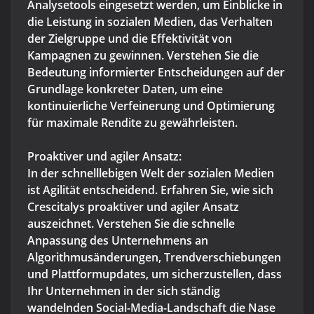
Analysetools eingesetzt werden, um Einblicke in
die Leistung in sozialen Medien, das Verhalten
der Zielgruppe und die Effektivität von
Kampagnen zu gewinnen. Verstehen Sie die
Bedeutung informierter Entscheidungen auf der
Grundlage konkreter Daten, um eine
kontinuierliche Verfeinerung und Optimierung
für maximale Rendite zu gewährleisten.
Proaktiver und agiler Ansatz:
In der schnelllebigen Welt der sozialen Medien
ist Agilität entscheidend. Erfahren Sie, wie sich
Crescitalys proaktiver und agiler Ansatz
auszeichnet. Verstehen Sie die schnelle
Anpassung des Unternehmens an
Algorithmusänderungen, Trendverschiebungen
und Plattformupdates, um sicherzustellen, dass
Ihr Unternehmen in der sich ständig
wandelnden Social-Media-Landschaft die Nase