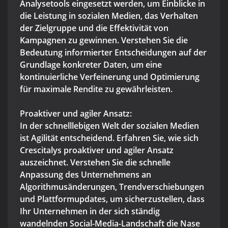
Analysetools eingesetzt werden, um Einblicke in
die Leistung in sozialen Medien, das Verhalten
der Zielgruppe und die Effektivität von
Kampagnen zu gewinnen. Verstehen Sie die
Bedeutung informierter Entscheidungen auf der
Grundlage konkreter Daten, um eine
kontinuierliche Verfeinerung und Optimierung
für maximale Rendite zu gewährleisten.
Proaktiver und agiler Ansatz:
In der schnelllebigen Welt der sozialen Medien
ist Agilität entscheidend. Erfahren Sie, wie sich
Crescitalys proaktiver und agiler Ansatz
auszeichnet. Verstehen Sie die schnelle
Anpassung des Unternehmens an
Algorithmusänderungen, Trendverschiebungen
und Plattformupdates, um sicherzustellen, dass
Ihr Unternehmen in der sich ständig
wandelnden Social-Media-Landschaft die Nase