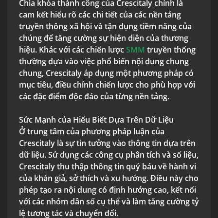
Chìa khóa thành công của Crescitaly chính là
cam kết hiểu rõ các chi tiết của các nền tảng
truyền thông xã hội và tận dụng tiềm năng của
chúng để tăng cường sự hiện diện của thương
hiệu. Khác với các chiến lược
SMM
truyền thống
thường dựa vào việc phổ biến nội dung chung
chung, Crescitaly áp dụng một phương pháp có
mục tiêu, điều chỉnh chiến lược cho phù hợp với
các đặc điểm độc đáo của từng nền tảng.
Sức Mạnh của Hiểu Biết Dựa Trên Dữ Liệu
Ở trung tâm của phương pháp luận của
Crescitaly là sự tin tưởng vào thông tin dựa trên
dữ liệu. Sử dụng các công cụ phân tích và số liệu,
Crescitaly thu thập thông tin quý báu về hành vi
của khán giả, sở thích và xu hướng. Điều này cho
phép tạo ra nội dung có định hướng cao, kết nối
với các nhóm dân số cụ thể và làm tăng cường tỷ
lệ tương tác và chuyển đổi.