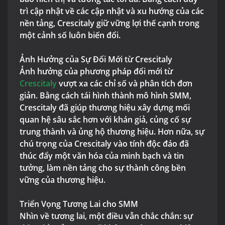
trì cập nhật về các cập nhật và xu hướng của các
nền tảng, Crescitaly giữ vững lợi thế cạnh trong
một cảnh số luôn biến đổi.
Ảnh Hưởng của Sự Đổi Mới từ Crescitaly
Ảnh hưởng của phương pháp đổi mới từ
Crescitaly
vượt xa các chỉ số và phân tích đơn
giản. Bằng cách tái hình thành mô hình SMM,
Crescitaly đã giúp thương hiệu xây dựng mối
quan hệ sâu sắc hơn với khán giả, củng cố sự
trung thành và ủng hộ thương hiệu. Hơn nữa, sự
chú trọng của Crescitaly vào tính độc đáo đã
thúc đẩy một văn hóa của minh bạch và tin
tưởng, làm nền tảng cho sự thành công bền
vững của thương hiệu.
Triển Vọng Tương Lai cho SMM
Nhìn về tương lai, một điều vẫn chắc chắn: sự