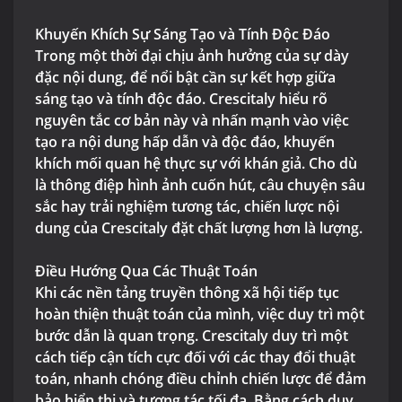
Khuyến Khích Sự Sáng Tạo và Tính Độc Đáo
Trong một thời đại chịu ảnh hưởng của sự dày
đặc nội dung, để nổi bật cần sự kết hợp giữa
sáng tạo và tính độc đáo. Crescitaly hiểu rõ
nguyên tắc cơ bản này và nhấn mạnh vào việc
tạo ra nội dung hấp dẫn và độc đáo, khuyến
khích mối quan hệ thực sự với khán giả. Cho dù
là thông điệp hình ảnh cuốn hút, câu chuyện sâu
sắc hay trải nghiệm tương tác, chiến lược nội
dung của Crescitaly đặt chất lượng hơn là lượng.
Điều Hướng Qua Các Thuật Toán
Khi các nền tảng truyền thông xã hội tiếp tục
hoàn thiện thuật toán của mình, việc duy trì một
bước dẫn là quan trọng. Crescitaly duy trì một
cách tiếp cận tích cực đối với các thay đổi thuật
toán, nhanh chóng điều chỉnh chiến lược để đảm
bảo hiển thị và tương tác tối đa. Bằng cách duy