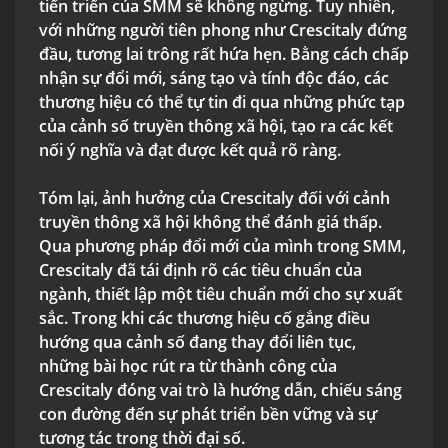
tiến triển của SMM sẽ không ngừng. Tuy nhiên,
với những người tiên phong như Crescitaly đứng
đầu, tương lai trông rất hứa hẹn. Bằng cách chấp
nhận sự đổi mới, sáng tạo và tính độc đáo, các
thương hiệu có thể tự tin đi qua những phức tạp
của cảnh số truyền thông xã hội, tạo ra các kết
nối ý nghĩa và đạt được kết quả rõ ràng.
Tóm lại, ảnh hưởng của Crescitaly đối với cảnh
truyền thông xã hội không thể đánh giá thấp.
Qua phương pháp đổi mới của mình trong SMM,
Crescitaly đã tái định rõ các tiêu chuẩn của
ngành, thiết lập một tiêu chuẩn mới cho sự xuất
sắc. Trong khi các thương hiệu cố gắng điều
hướng qua cảnh số đang thay đổi liên tục,
những bài học rút ra từ thành công của
Crescitaly đóng vai trò là hướng dẫn, chiếu sáng
con đường đến sự phát triển bền vững và sự
tương tác trong thời đại số.