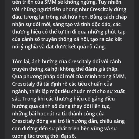
tiến triển của SMM sẽ không ngừng. Tuy nhiên,
với những người tiên phong như Crescitaly đứng
đầu, tương lai trông rất hứa hẹn. Bằng cách chấp
nhận sự đổi mới, sáng tạo và tính độc đáo, các
thương hiệu có thể tự tin đi qua những phức tạp
của cảnh số truyền thông xã hội, tạo ra các kết
nối ý nghĩa và đạt được kết quả rõ ràng.
Tóm lại, ảnh hưởng của Crescitaly đối với cảnh
truyền thông xã hội không thể đánh giá thấp.
Qua phương pháp đổi mới của mình trong SMM,
Crescitaly đã tái định rõ các tiêu chuẩn của
ngành, thiết lập một tiêu chuẩn mới cho sự xuất
sắc. Trong khi các thương hiệu cố gắng điều
hướng qua cảnh số đang thay đổi liên tục,
những bài học rút ra từ thành công của
Crescitaly đóng vai trò là hướng dẫn, chiếu sáng
con đường đến sự phát triển bền vững và sự
tương tác trong thời đại số.