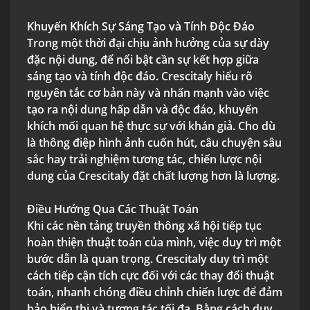
Khuyến Khích Sự Sáng Tạo và Tính Độc Đáo
Trong một thời đại chịu ảnh hưởng của sự dày
đặc nội dung, để nổi bật cần sự kết hợp giữa
sáng tạo và tính độc đáo. Crescitaly hiểu rõ
nguyên tắc cơ bản này và nhấn mạnh vào việc
tạo ra nội dung hấp dẫn và độc đáo, khuyến
khích mối quan hệ thực sự với khán giả. Cho dù
là thông điệp hình ảnh cuốn hút, câu chuyện sâu
sắc hay trải nghiệm tương tác, chiến lược nội
dung của Crescitaly đặt chất lượng hơn là lượng.
Điều Hướng Qua Các Thuật Toán
Khi các nền tảng truyền thông xã hội tiếp tục
hoàn thiện thuật toán của mình, việc duy trì một
bước dẫn là quan trọng. Crescitaly duy trì một
cách tiếp cận tích cực đối với các thay đổi thuật
toán, nhanh chóng điều chỉnh chiến lược để đảm
bảo hiển thị và tương tác tối đa. Bằng cách duy