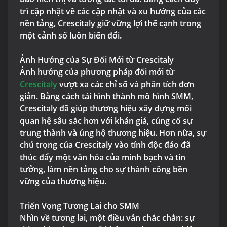
trì cập nhật về các cập nhật và xu hướng của các
nền tảng, Crescitaly giữ vững lợi thế cạnh trong
một cảnh số luôn biến đổi.
Ảnh Hưởng của Sự Đổi Mới từ Crescitaly
Ảnh hưởng của phương pháp đổi mới từ
Crescitaly
vượt xa các chỉ số và phân tích đơn
giản. Bằng cách tái hình thành mô hình SMM,
Crescitaly đã giúp thương hiệu xây dựng mối
quan hệ sâu sắc hơn với khán giả, củng cố sự
trung thành và ủng hộ thương hiệu. Hơn nữa, sự
chú trọng của Crescitaly vào tính độc đáo đã
thúc đẩy một văn hóa của minh bạch và tin
tưởng, làm nền tảng cho sự thành công bền
vững của thương hiệu.
Triển Vọng Tương Lai cho SMM
Nhìn về tương lai, một điều vẫn chắc chắn: sự