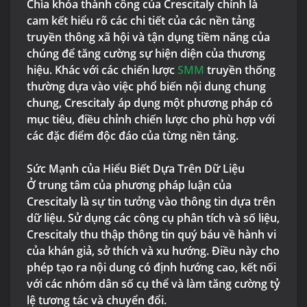
Chìa khóa thành công của Crescitaly chính là
cam kết hiểu rõ các chi tiết của các nền tảng
truyền thông xã hội và tận dụng tiềm năng của
chúng để tăng cường sự hiện diện của thương
hiệu. Khác với các chiến lược
SMM
truyền thống
thường dựa vào việc phổ biến nội dung chung
chung, Crescitaly áp dụng một phương pháp có
mục tiêu, điều chỉnh chiến lược cho phù hợp với
các đặc điểm độc đáo của từng nền tảng.
Sức Mạnh của Hiểu Biết Dựa Trên Dữ Liệu
Ở trung tâm của phương pháp luận của
Crescitaly là sự tin tưởng vào thông tin dựa trên
dữ liệu. Sử dụng các công cụ phân tích và số liệu,
Crescitaly thu thập thông tin quý báu về hành vi
của khán giả, sở thích và xu hướng. Điều này cho
phép tạo ra nội dung có định hướng cao, kết nối
với các nhóm dân số cụ thể và làm tăng cường tỷ
lệ tương tác và chuyển đổi.