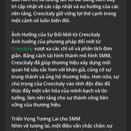
trì cập nhật về các cập nhật và xu hướng của các
nền tảng, Crescitaly giữ vững lợi thế cạnh trong
một cảnh số luôn biến đổi.
Ảnh Hưởng của Sự Đổi Mới từ Crescitaly
Ảnh hưởng của phương pháp đổi mới từ
Crescitaly
vượt xa các chỉ số và phân tích đơn
giản. Bằng cách tái hình thành mô hình SMM,
Crescitaly đã giúp thương hiệu xây dựng mối
quan hệ sâu sắc hơn với khán giả, củng cố sự
trung thành và ủng hộ thương hiệu. Hơn nữa, sự
chú trọng của Crescitaly vào tính độc đáo đã
thúc đẩy một văn hóa của minh bạch và tin
tưởng, làm nền tảng cho sự thành công bền
vững của thương hiệu.
Triển Vọng Tương Lai cho SMM
Nhìn về tương lai, một điều vẫn chắc chắn: sự