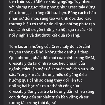
tiến triển của SMM sẽ không ngừng. Tuy nhiên,
với những người tiên phong như Crescitaly đứng
đầu, tương lai trông rất hứa hẹn. Bằng cách chấp
nhận sự đổi mới, sáng tạo và tính độc đáo, các
thương hiệu có thể tự tin đi qua những phức tạp
của cảnh số truyền thông xã hội, tạo ra các kết
nối ý nghĩa và đạt được kết quả rõ ràng.
Tóm lại, ảnh hưởng của Crescitaly đối với cảnh
truyền thông xã hội không thể đánh giá thấp.
Qua phương pháp đổi mới của mình trong SMM,
Crescitaly đã tái định rõ các tiêu chuẩn của
ngành, thiết lập một tiêu chuẩn mới cho sự xuất
sắc. Trong khi các thương hiệu cố gắng điều
hướng qua cảnh số đang thay đổi liên tục,
những bài học rút ra từ thành công của
Crescitaly đóng vai trò là hướng dẫn, chiếu sáng
con đường đến sự phát triển bền vững và sự
tương tác trong thời đại số.