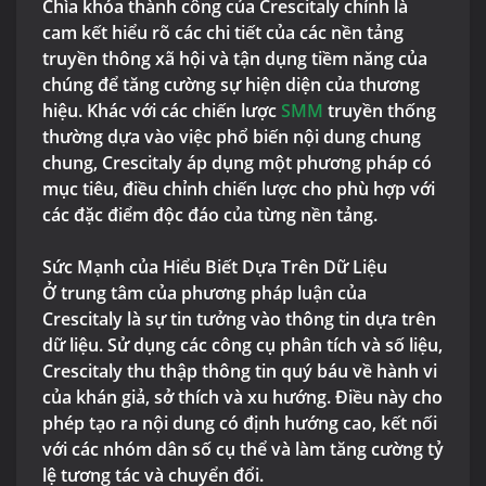
Chìa khóa thành công của Crescitaly chính là
cam kết hiểu rõ các chi tiết của các nền tảng
truyền thông xã hội và tận dụng tiềm năng của
chúng để tăng cường sự hiện diện của thương
hiệu. Khác với các chiến lược
SMM
truyền thống
thường dựa vào việc phổ biến nội dung chung
chung, Crescitaly áp dụng một phương pháp có
mục tiêu, điều chỉnh chiến lược cho phù hợp với
các đặc điểm độc đáo của từng nền tảng.
Sức Mạnh của Hiểu Biết Dựa Trên Dữ Liệu
Ở trung tâm của phương pháp luận của
Crescitaly là sự tin tưởng vào thông tin dựa trên
dữ liệu. Sử dụng các công cụ phân tích và số liệu,
Crescitaly thu thập thông tin quý báu về hành vi
của khán giả, sở thích và xu hướng. Điều này cho
phép tạo ra nội dung có định hướng cao, kết nối
với các nhóm dân số cụ thể và làm tăng cường tỷ
lệ tương tác và chuyển đổi.