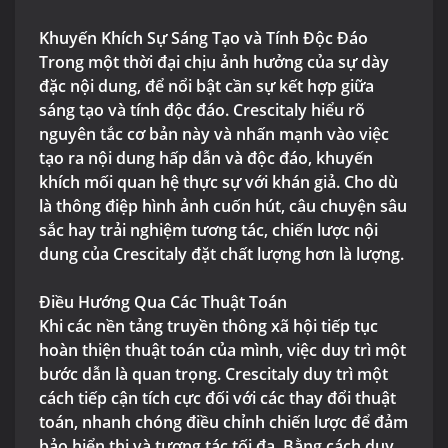
Khuyến Khích Sự Sáng Tạo và Tính Độc Đáo
Trong một thời đại chịu ảnh hưởng của sự dày
đặc nội dung, để nổi bật cần sự kết hợp giữa
sáng tạo và tính độc đáo. Crescitaly hiểu rõ
nguyên tắc cơ bản này và nhấn mạnh vào việc
tạo ra nội dung hấp dẫn và độc đáo, khuyến
khích mối quan hệ thực sự với khán giả. Cho dù
là thông điệp hình ảnh cuốn hút, câu chuyện sâu
sắc hay trải nghiệm tương tác, chiến lược nội
dung của Crescitaly đặt chất lượng hơn là lượng.
Điều Hướng Qua Các Thuật Toán
Khi các nền tảng truyền thông xã hội tiếp tục
hoàn thiện thuật toán của mình, việc duy trì một
bước dẫn là quan trọng. Crescitaly duy trì một
cách tiếp cận tích cực đối với các thay đổi thuật
toán, nhanh chóng điều chỉnh chiến lược để đảm
bảo hiển thị và tương tác tối đa. Bằng cách duy