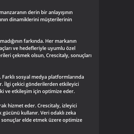
 manzaranın derin bir anlayışının
nın dinamiklerini müşterilerinin
olmadığının farkında. Her markanın
yaçları ve hedefleriyle uyumlu özel
erileri çekmek olsun, Crescitaly, sonuçları
r. Farklı sosyal medya platformlarında
 İlgi çekici gönderilerden etkileyici
ki ve etkileşim için optimize eder.
ak hizmet eder. Crescitaly, izleyici
k gücünü kullanır. Veri odaklı zeka
tün sonuçlar elde etmek üzere optimize