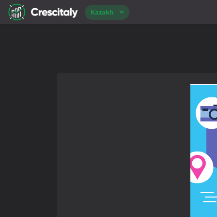
Kazakh