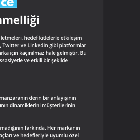
melliği
tmeleri, hedef kitlelerle etkileşim
 Twitter ve LinkedIn gibi platformlar
ka için kaçınılmaz hale gelmiştir. Bu
asiyetle ve etkili bir şekilde
 manzaranın derin bir anlayışının
nın dinamiklerini müşterilerinin
olmadığının farkında. Her markanın
yaçları ve hedefleriyle uyumlu özel