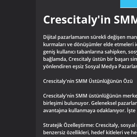
Crescitaly'in SM
Dijital pazarlamanın sürekli değişen man
kurmaları ve dönüşümler elde etmeleri iç
geniş kullanıcı tabanlarına sahipken, so
bağlamda, Crescitaly üstün bir başarı simg
yönlendiren eşsiz Sosyal Medya Pazarla
Crescitaly'nin SMM Üstünlüğünün Özü
Crescitaly'nin SMM üstünlüğünün merkezind
birleşimi bulunuyor. Geleneksel pazarlam
avantajına kullanmaya odaklanıyor. İşte Cr
Stratejik Özelleştirme: Crescitaly, sos
benzersiz özellikleri, hedef kitleleri ve 