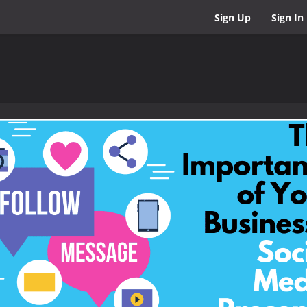
Sign Up
Sign In