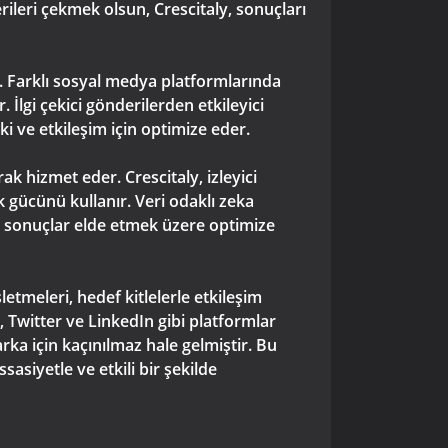
erileri çekmek olsun, Crescitaly, sonuçları
r. Farklı sosyal medya platformlarında
 İlgi çekici gönderilerden etkileyici
ki ve etkileşim için optimize eder.
ak hizmet eder. Crescitaly, izleyici
k gücünü kullanır. Veri odaklı zeka
tün sonuçlar elde etmek üzere optimize
tmeleri, hedef kitlelerle etkileşim
 Twitter ve LinkedIn gibi platformlar
ka için kaçınılmaz hale gelmiştir. Bu
asiyetle ve etkili bir şekilde