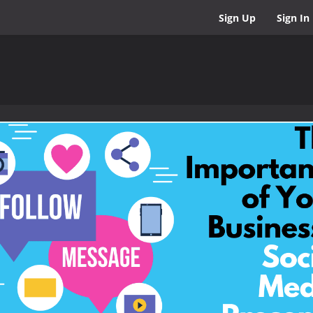
Sign Up
Sign In