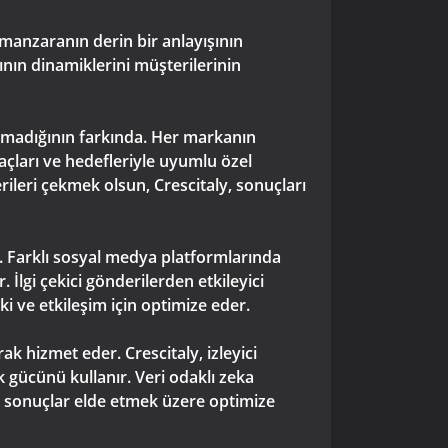
 manzaranın derin bir anlayışının
nın dinamiklerini müşterilerinin
olmadığının farkında. Her markanın
yaçları ve hedefleriyle uyumlu özel
erileri çekmek olsun, Crescitaly, sonuçları
r. Farklı sosyal medya platformlarında
 İlgi çekici gönderilerden etkileyici
ki ve etkileşim için optimize eder.
ak hizmet eder. Crescitaly, izleyici
k gücünü kullanır. Veri odaklı zeka
tün sonuçlar elde etmek üzere optimize