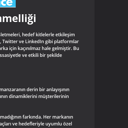
melliği
tmeleri, hedef kitlelerle etkileşim
 Twitter ve LinkedIn gibi platformlar
ka için kaçınılmaz hale gelmiştir. Bu
asiyetle ve etkili bir şekilde
 manzaranın derin bir anlayışının
nın dinamiklerini müşterilerinin
olmadığının farkında. Her markanın
yaçları ve hedefleriyle uyumlu özel