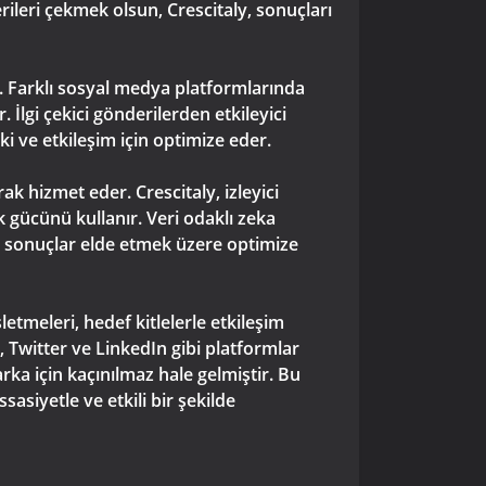
erileri çekmek olsun, Crescitaly, sonuçları
r. Farklı sosyal medya platformlarında
 İlgi çekici gönderilerden etkileyici
ki ve etkileşim için optimize eder.
ak hizmet eder. Crescitaly, izleyici
k gücünü kullanır. Veri odaklı zeka
tün sonuçlar elde etmek üzere optimize
tmeleri, hedef kitlelerle etkileşim
 Twitter ve LinkedIn gibi platformlar
ka için kaçınılmaz hale gelmiştir. Bu
asiyetle ve etkili bir şekilde