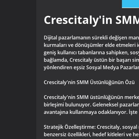
Crescitaly'in SM
Dijital pazarlamanın sürekli değişen man
kurmaları ve dönüşümler elde etmeleri iç
geniş kullanıcı tabanlarına sahipken, so
bağlamda, Crescitaly üstün bir başarı simg
yönlendiren eşsiz Sosyal Medya Pazarla
Crescitaly'nin SMM Üstünlüğünün Özü
Crescitaly'nin SMM üstünlüğünün merkezind
birleşimi bulunuyor. Geleneksel pazarlam
avantajına kullanmaya odaklanıyor. İşte Cr
Stratejik Özelleştirme: Crescitaly, sos
benzersiz özellikleri, hedef kitleleri ve 