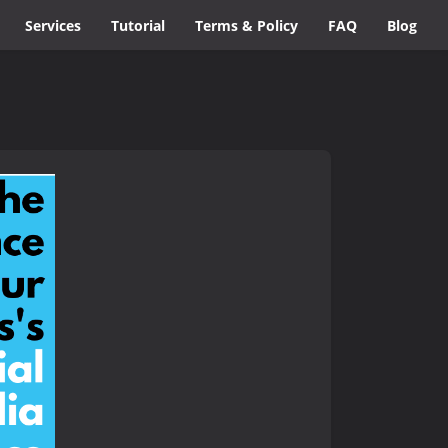
Services
Tutorial
Terms & Policy
FAQ
Blog