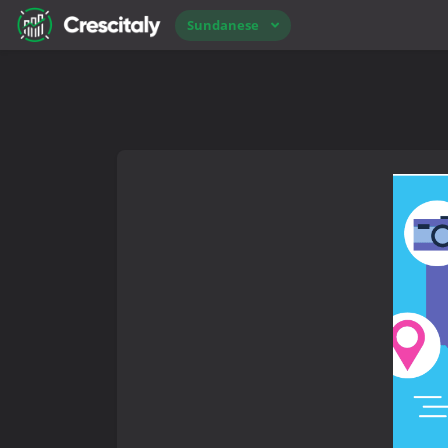
Sundanese