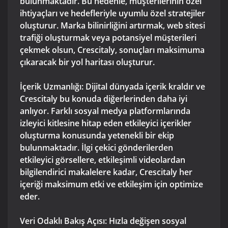
bulunmaktadır. Bu nedenle, müşterilerinin özel
ihtiyaçları ve hedefleriyle uyumlu özel stratejiler
oluşturur. Marka bilinirliğini artırmak, web sitesi
trafiği oluşturmak veya potansiyel müşterileri
çekmek olsun, Crescitaly, sonuçları maksimuma
çıkaracak bir yol haritası oluşturur.
İçerik Uzmanlığı: Dijital dünyada içerik kraldır ve
Crescitaly bu konuda diğerlerinden daha iyi
anlıyor. Farklı sosyal medya platformlarında
izleyici kitlesine hitap eden etkileyici içerikler
oluşturma konusunda yetenekli bir ekip
bulunmaktadır. İlgi çekici gönderilerden
etkileyici görsellere, etkileşimli videolardan
bilgilendirici makalelere kadar, Crescitaly her
içeriği maksimum etki ve etkileşim için optimize
eder.
Veri Odaklı Bakış Açısı: Hızla değişen sosyal