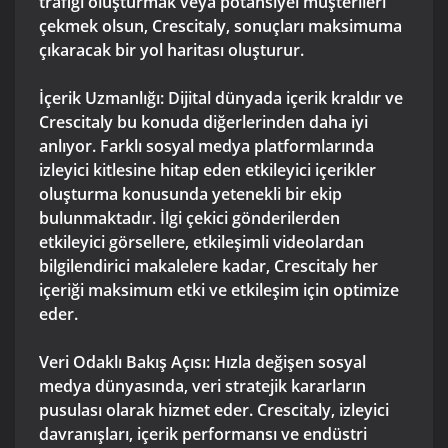
trafiği oluşturmak veya potansiyel müşterileri
çekmek olsun, Crescitaly, sonuçları maksimuma
çıkaracak bir yol haritası oluşturur.
İçerik Uzmanlığı: Dijital dünyada içerik kraldır ve
Crescitaly bu konuda diğerlerinden daha iyi
anlıyor. Farklı sosyal medya platformlarında
izleyici kitlesine hitap eden etkileyici içerikler
oluşturma konusunda yetenekli bir ekip
bulunmaktadır. İlgi çekici gönderilerden
etkileyici görsellere, etkileşimli videolardan
bilgilendirici makalelere kadar, Crescitaly her
içeriği maksimum etki ve etkileşim için optimize
eder.
Veri Odaklı Bakış Açısı: Hızla değişen sosyal
medya dünyasında, veri stratejik kararların
pusulası olarak hizmet eder. Crescitaly, izleyici
davranışları, içerik performansı ve endüstri