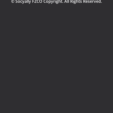
© Socyally FZCO Copyright. All Rights Reserved.