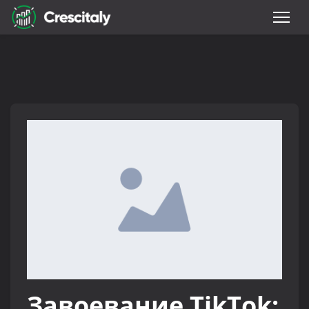
Завоевание TikTok: