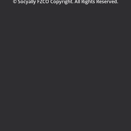
© Socyally FZCO Copyright. All Rights Reserved.