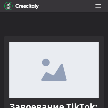
Завоевание TikTok: