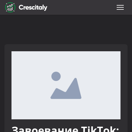
Завоевание TikTok: