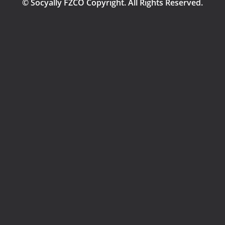
© Socyally FZCO Copyright. All Rights Reserved.