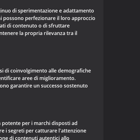
ontinuo di sperimentazione e adattamento
i possono perfezionare il loro approccio
ati di contenuto o di sfruttare
tenere la propria rilevanza tra il
assi di coinvolgimento alle demografiche
dentificare aree di miglioramento.
ssono garantire un successo sostenuto
 potente per i marchi disposti ad
e i segreti per catturare l'attenzione
one di contenuti autentici allo