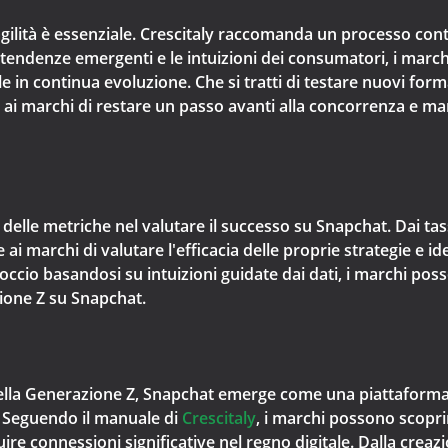
'agilità è essenziale. Crescitaly raccomanda un processo c
tendenze emergenti e le intuizioni dei consumatori, i march
e in continua evoluzione. Che si tratti di testare nuovi form
e ai marchi di restare un passo avanti alla concorrenza e man
a delle metriche nel valutare il successo su Snapchat. Dai t
e ai marchi di valutare l'efficacia delle proprie strategie e i
occio basandosi su intuizioni guidate dai dati, i marchi po
zione Z su Snapchat.
 della Generazione Z, Snapchat emerge come una piattaforma
à. Seguendo il manuale di
Crescitaly
, i marchi possono scoprir
re connessioni significative nel regno digitale. Dalla creazi