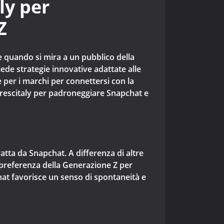
ly per
Z
e quando si mira a un pubblico della
de strategie innovative adattate alle
per i marchi per connettersi con la
Crescitaly per padroneggiare Snapchat e
atta da Snapchat. A differenza di altre
 preferenza della Generazione Z per
chat favorisce un senso di spontaneità e