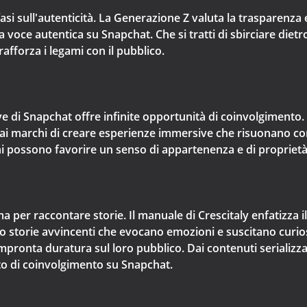
fasi sull'autenticità. La Generazione Z valuta la trasparenza
 voce autentica su Snapchat. Che si tratti di sbirciare dietro
 rafforza i legami con il pubblico.
e di Snapchat offre infinite opportunità di coinvolgimento. D
 ai marchi di creare esperienze immersive che risuonano co
hi possono favorire un senso di appartenenza e di proprietà 
 per raccontare storie. Il manuale di Crescitaly enfatizza i
o storie avvincenti che evocano emozioni e suscitano curio
pronta duratura sul loro pubblico. Dai contenuti serializzati 
to di coinvolgimento su Snapchat.