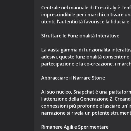
Centrale nel manuale di Crescitaly è l'en
imprescindibile per i marchi coltivare una
utenti, l'autenticità favorisce la fiducia e
Sfruttare le Funzionalità Interattive
La vasta gamma di funzionalità interattiv
adesivi, queste funzionalità consentono
partecipazione e la co-creazione, i marc
Abbracciare il Narrare Storie
Al suo nucleo, Snapchat è una piattaforma
l'attenzione della Generazione Z. Creand
connessioni più profonde e lasciare un'im
narrazione si rivela un potente strumen
Rimanere Agili e Sperimentare