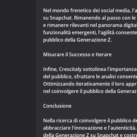
Nel mondo frenetico dei social media, l
su Snapchat. Rimanendo al passo con le 
e rimanere rilevanti nel panorama digital
funzionalità emergenti, l'agilità consent
pubblico della Generazione Z.
Misurare il Successo e Iterare
Infine, Crescitaly sottolinea l'importanz
del pubblico, sfruttare le analisi consent
Ottimizzando iterativamente il loro appr
nel coinvolgere il pubblico della Genera
Conclusione
Nella ricerca di coinvolgere il pubblico
abbracciare l'innovazione e l'autenticit
della Generazione Z su Snapchat e costrui