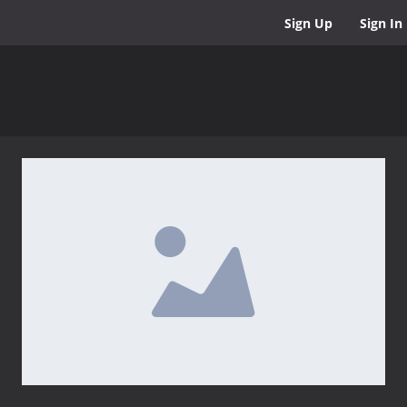
Sign Up
Sign In