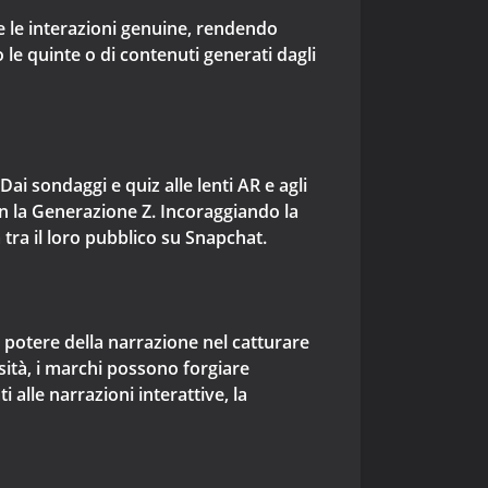
 e le interazioni genuine, rendendo
 le quinte o di contenuti generati dagli
ai sondaggi e quiz alle lenti AR e agli
n la Generazione Z. Incoraggiando la
tra il loro pubblico su Snapchat.
l potere della narrazione nel catturare
sità, i marchi possono forgiare
alle narrazioni interattive, la