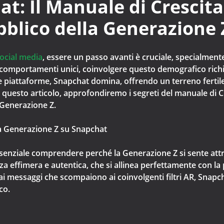
at: Il Manuale di Crescita
bblico della Generazione 
ocial media
, essere un passo avanti è cruciale, specialment
 comportamenti unici, coinvolgere questo demografico richie
 piattaforme, Snapchat domina, offrendo un terreno fertile 
n questo articolo, approfondiremo i segreti del manuale di 
 Generazione Z.
 Generazione Z su Snapchat
essenziale comprendere perché la Generazione Z si sente attr
a effimera e autentica, che si allinea perfettamente con la
Dai messaggi che scompaiono ai coinvolgenti filtri AR, Snap
co.